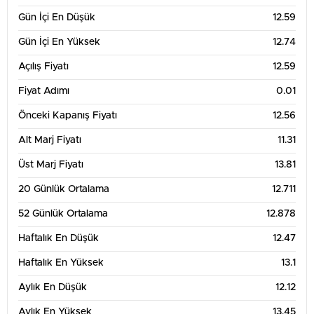
Gün İçi En Düşük
12.59
Gün İçi En Yüksek
12.74
Açılış Fiyatı
12.59
Fiyat Adımı
0.01
Önceki Kapanış Fiyatı
12.56
Alt Marj Fiyatı
11.31
Üst Marj Fiyatı
13.81
20 Günlük Ortalama
12.711
52 Günlük Ortalama
12.878
Haftalık En Düşük
12.47
Haftalık En Yüksek
13.1
Aylık En Düşük
12.12
Aylık En Yüksek
13.45