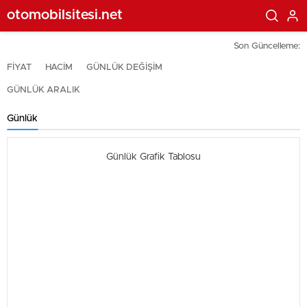
otomobilsitesi.net
Son Güncelleme:
FİYAT
HACİM
GÜNLÜK DEĞİŞİM
GÜNLÜK ARALIK
Günlük
Günlük Grafik Tablosu