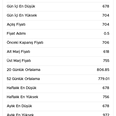
Gün İçi En Düşük
678
Gün İçi En Yüksek
704
Açılış Fiyatı
704
Fiyat Adımı
0.5
Önceki Kapanış Fiyatı
706
Alt Marj Fiyatı
618
Üst Marj Fiyatı
755
20 Günlük Ortalama
806.85
52 Günlük Ortalama
779.01
Haftalık En Düşük
678
Haftalık En Yüksek
756
Aylık En Düşük
678
Aylık En Yüksek
972