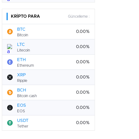
KRİPTO PARA
Güncelleme :
BTC
0.00%
Bitcoin
LTC
0.00%
Litecoin
ETH
0.00%
Ethereum
XRP
0.00%
Ripple
BCH
0.00%
Bitcoin cash
EOS
0.00%
EOS
USDT
0.00%
Tether