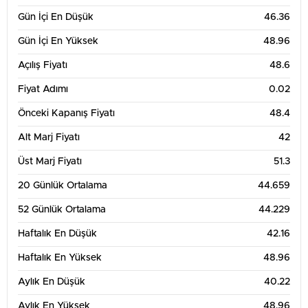
Gün İçi En Düşük
46.36
Gün İçi En Yüksek
48.96
Açılış Fiyatı
48.6
Fiyat Adımı
0.02
Önceki Kapanış Fiyatı
48.4
Alt Marj Fiyatı
42
Üst Marj Fiyatı
51.3
20 Günlük Ortalama
44.659
52 Günlük Ortalama
44.229
Haftalık En Düşük
42.16
Haftalık En Yüksek
48.96
Aylık En Düşük
40.22
Aylık En Yüksek
48.96