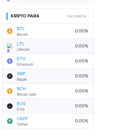
KRİPTO PARA
Güncelleme :
BTC
0.00%
Bitcoin
LTC
0.00%
Litecoin
ETH
0.00%
Ethereum
XRP
0.00%
Ripple
BCH
0.00%
Bitcoin cash
EOS
0.00%
EOS
USDT
0.00%
Tether