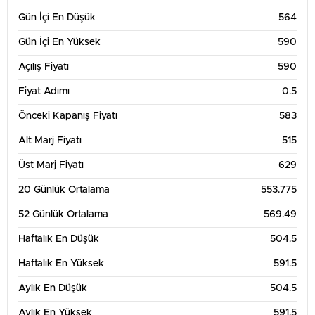
Gün İçi En Düşük
564
Gün İçi En Yüksek
590
Açılış Fiyatı
590
Fiyat Adımı
0.5
Önceki Kapanış Fiyatı
583
Alt Marj Fiyatı
515
Üst Marj Fiyatı
629
20 Günlük Ortalama
553.775
52 Günlük Ortalama
569.49
Haftalık En Düşük
504.5
Haftalık En Yüksek
591.5
Aylık En Düşük
504.5
Aylık En Yüksek
591.5