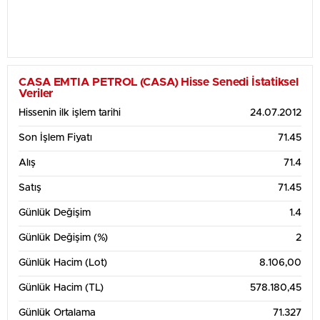
CASA EMTIA PETROL (CASA) Hisse Senedi İstatiksel
Veriler
Hissenin ilk işlem tarihi
24.07.2012
Son İşlem Fiyatı
71.45
Alış
71.4
Satış
71.45
Günlük Değişim
1.4
Günlük Değişim (%)
2
Günlük Hacim (Lot)
8.106,00
Günlük Hacim (TL)
578.180,45
Günlük Ortalama
71.327