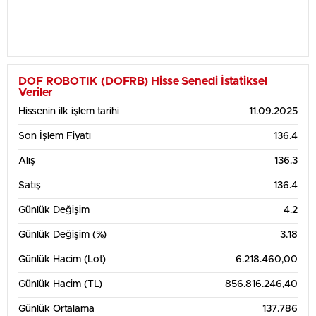
DOF ROBOTIK (DOFRB) Hisse Senedi İstatiksel
Veriler
Hissenin ilk işlem tarihi
11.09.2025
Son İşlem Fiyatı
136.4
Alış
136.3
Satış
136.4
Günlük Değişim
4.2
Günlük Değişim (%)
3.18
Günlük Hacim (Lot)
6.218.460,00
Günlük Hacim (TL)
856.816.246,40
Günlük Ortalama
137.786