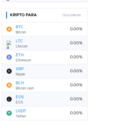
KRİPTO PARA
Güncelleme :
BTC
0.00%
Bitcoin
LTC
0.00%
Litecoin
ETH
0.00%
Ethereum
XRP
0.00%
Ripple
BCH
0.00%
Bitcoin cash
EOS
0.00%
EOS
USDT
0.00%
Tether