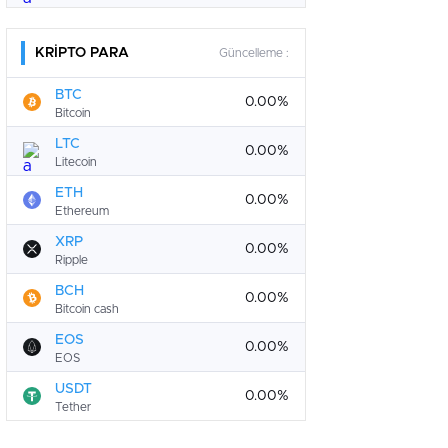
KRİPTO PARA
Güncelleme :
BTC
0.00%
Bitcoin
LTC
0.00%
Litecoin
ETH
0.00%
Ethereum
XRP
0.00%
Ripple
BCH
0.00%
Bitcoin cash
EOS
0.00%
EOS
USDT
0.00%
Tether