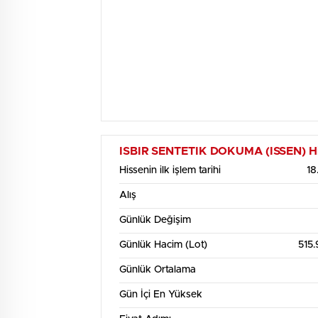
ISBIR SENTETIK DOKUMA (ISSEN) Hisse
Hissenin ilk işlem tarihi
18
Alış
Günlük Değişim
Günlük Hacim (Lot)
515
Günlük Ortalama
Gün İçi En Yüksek