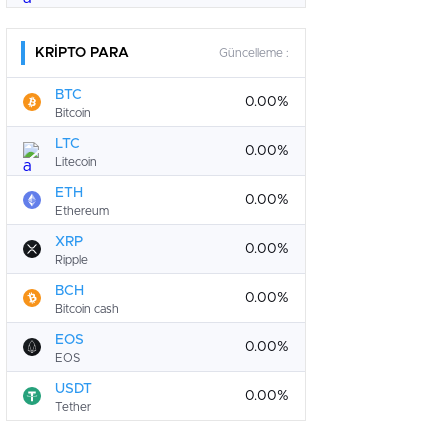
KRİPTO PARA
Güncelleme :
BTC
0.00%
Bitcoin
LTC
0.00%
Litecoin
ETH
0.00%
Ethereum
XRP
0.00%
Ripple
BCH
0.00%
Bitcoin cash
EOS
0.00%
EOS
USDT
0.00%
Tether