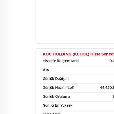
KOC HOLDING (KCHOL) Hisse Senedi İs
Hissenin ilk işlem tarihi
10.
Alış
Günlük Değişim
Günlük Hacim (Lot)
44.420.
Günlük Ortalama
Gün İçi En Yüksek