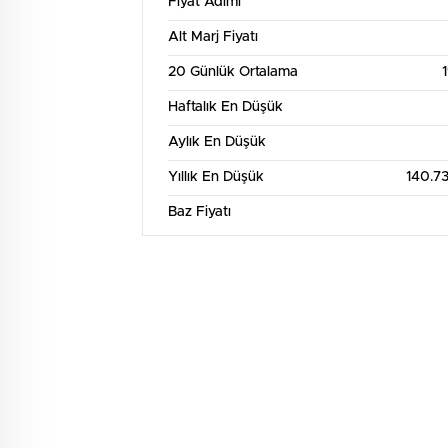
Fiyat Adımı
Alt Marj Fiyatı
20 Günlük Ortalama
Haftalık En Düşük
Aylık En Düşük
Yıllık En Düşük
140.7
Baz Fiyatı