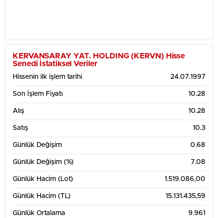
KERVANSARAY YAT. HOLDING (KERVN) Hisse
Senedi İstatiksel Veriler
Hissenin ilk işlem tarihi
24.07.1997
Son İşlem Fiyatı
10.28
Alış
10.28
Satış
10.3
Günlük Değişim
0.68
Günlük Değişim (%)
7.08
Günlük Hacim (Lot)
1.519.086,00
Günlük Hacim (TL)
15.131.435,59
Günlük Ortalama
9.961