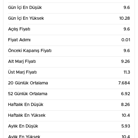
Gün İçi En Düşük
9.6
Gün İçi En Yüksek
10.28
Açılış Fiyatı
9.6
Fiyat Adımı
0.01
Önceki Kapanış Fiyatı
9.6
Alt Marj Fiyatı
9.26
Üst Marj Fiyatı
11.3
20 Günlük Ortalama
7.684
52 Günlük Ortalama
6.92
Haftalık En Düşük
8.26
Haftalık En Yüksek
10.4
Aylık En Düşük
5.93
Aylık En Yüksek
10.4