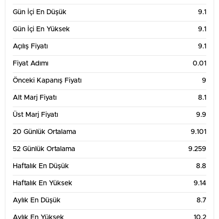
Gün İçi En Düşük
9.1
Gün İçi En Yüksek
9.1
Açılış Fiyatı
9.1
Fiyat Adımı
0.01
Önceki Kapanış Fiyatı
9
Alt Marj Fiyatı
8.1
Üst Marj Fiyatı
9.9
20 Günlük Ortalama
9.101
52 Günlük Ortalama
9.259
Haftalık En Düşük
8.8
Haftalık En Yüksek
9.14
Aylık En Düşük
8.7
Aylık En Yüksek
10.2