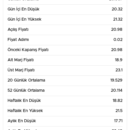
Gün İçi En Düşük
20.32
Gün İçi En Yüksek
21.32
Açılış Fiyatı
20.98
Fiyat Adımı
0.02
Önceki Kapanış Fiyatı
20.98
Alt Marj Fiyatı
18.9
Üst Marj Fiyatı
23.1
20 Günlük Ortalama
19.529
52 Günlük Ortalama
20.114
Haftalık En Düşük
18.82
Haftalık En Yüksek
21.5
Aylık En Düşük
17.71