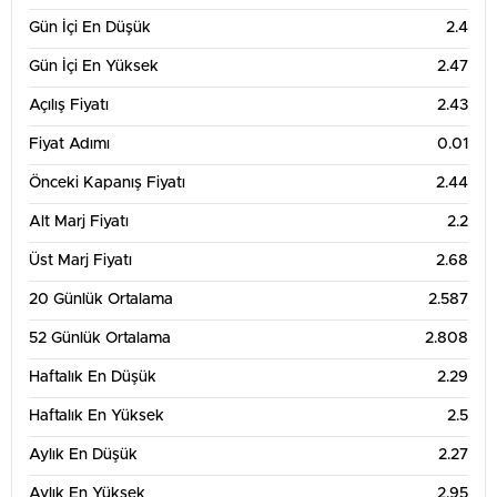
Gün İçi En Düşük
2.4
Gün İçi En Yüksek
2.47
Açılış Fiyatı
2.43
Fiyat Adımı
0.01
Önceki Kapanış Fiyatı
2.44
Alt Marj Fiyatı
2.2
Üst Marj Fiyatı
2.68
20 Günlük Ortalama
2.587
52 Günlük Ortalama
2.808
Haftalık En Düşük
2.29
Haftalık En Yüksek
2.5
Aylık En Düşük
2.27
Aylık En Yüksek
2.95