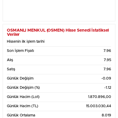
OSMANLI MENKUL (OSMEN) Hisse Senedi İstatiksel
Veriler
Hissenin ilk işlem tarihi
Son İşlem Fiyatı
7.96
Alış
7.95
Satış
7.96
Günlük Değişim
-0.09
Günlük Değişim (%)
-1.12
Günlük Hacim (Lot)
1.870.896,00
Günlük Hacim (TL)
15.003.030,44
Günlük Ortalama
8.019