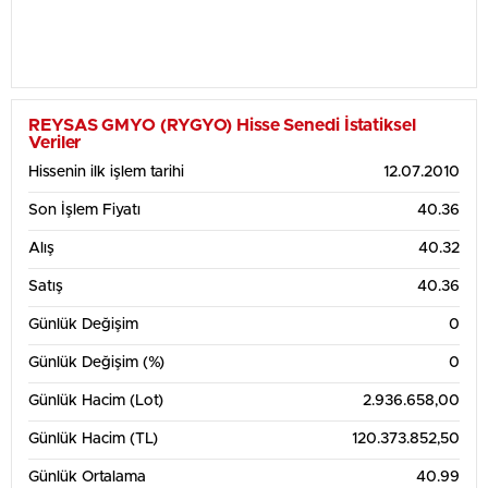
REYSAS GMYO (RYGYO) Hisse Senedi İstatiksel
Veriler
Hissenin ilk işlem tarihi
12.07.2010
Son İşlem Fiyatı
40.36
Alış
40.32
Satış
40.36
Günlük Değişim
0
Günlük Değişim (%)
0
Günlük Hacim (Lot)
2.936.658,00
Günlük Hacim (TL)
120.373.852,50
Günlük Ortalama
40.99