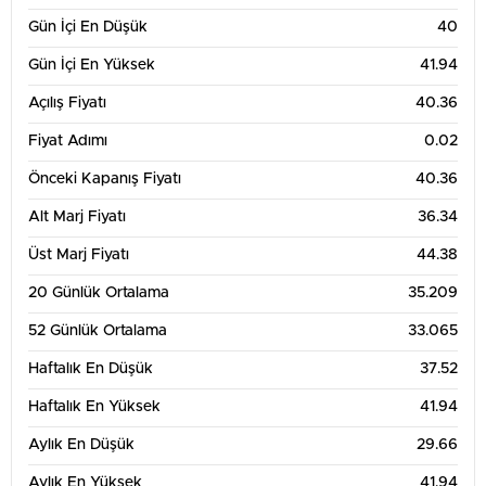
Gün İçi En Düşük
40
Gün İçi En Yüksek
41.94
Açılış Fiyatı
40.36
Fiyat Adımı
0.02
Önceki Kapanış Fiyatı
40.36
Alt Marj Fiyatı
36.34
Üst Marj Fiyatı
44.38
20 Günlük Ortalama
35.209
52 Günlük Ortalama
33.065
Haftalık En Düşük
37.52
Haftalık En Yüksek
41.94
Aylık En Düşük
29.66
Aylık En Yüksek
41.94