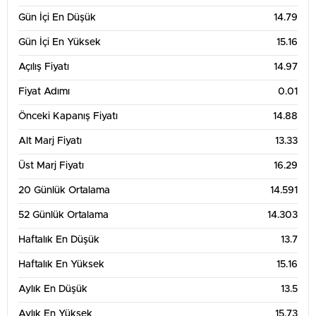
Gün İçi En Düşük
14.79
Gün İçi En Yüksek
15.16
Açılış Fiyatı
14.97
Fiyat Adımı
0.01
Önceki Kapanış Fiyatı
14.88
Alt Marj Fiyatı
13.33
Üst Marj Fiyatı
16.29
20 Günlük Ortalama
14.591
52 Günlük Ortalama
14.303
Haftalık En Düşük
13.7
Haftalık En Yüksek
15.16
Aylık En Düşük
13.5
Aylık En Yüksek
15.73