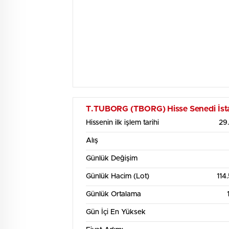
T.TUBORG (TBORG) Hisse Senedi İstat
Hissenin ilk işlem tarihi
29.
Alış
Günlük Değişim
Günlük Hacim (Lot)
114
Günlük Ortalama
Gün İçi En Yüksek