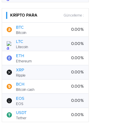
KRİPTO PARA
Güncelleme :
BTC
0.00%
Bitcoin
LTC
0.00%
Litecoin
ETH
0.00%
Ethereum
XRP
0.00%
Ripple
BCH
0.00%
Bitcoin cash
EOS
0.00%
EOS
USDT
0.00%
Tether