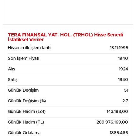
TERA FINANSAL YAT. HOL. (TRHOL) Hisse Senedi
İstatiksel Veriler
Hissenin ilk işlem tarihi
13.11.1995
Son İşlem Fiyatı
1940
Alış
1924
Satış
1940
Günlük Değişim
51
Günlük Değişim (%)
2.7
Günlük Hacim (Lot)
143.188,00
Günlük Hacim (TL)
269.976.169,00
Günlük Ortalama
1885.466