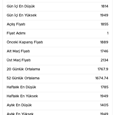
Gün İçi En Düşük
1814
Gün İçi En Yüksek
1949
Açılış Fiyatı
1855
Fiyat Adımı
1
Önceki Kapanış Fiyatı
1889
Alt Marj Fiyatı
1746
Üst Marj Fiyatı
2134
20 Günlük Ortalama
1767.9
52 Günlük Ortalama
1674.74
Haftalık En Düşük
1785
Haftalık En Yüksek
1949
Aylık En Düşük
1405
Aylık En Yüksek
1949