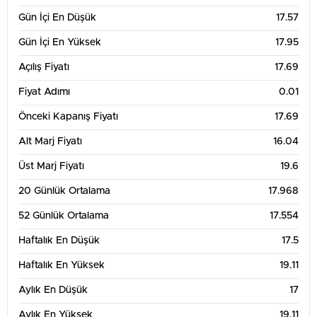
Gün İçi En Düşük
17.57
Gün İçi En Yüksek
17.95
Açılış Fiyatı
17.69
Fiyat Adımı
0.01
Önceki Kapanış Fiyatı
17.69
Alt Marj Fiyatı
16.04
Üst Marj Fiyatı
19.6
20 Günlük Ortalama
17.968
52 Günlük Ortalama
17.554
Haftalık En Düşük
17.5
Haftalık En Yüksek
19.11
Aylık En Düşük
17
Aylık En Yüksek
19.11