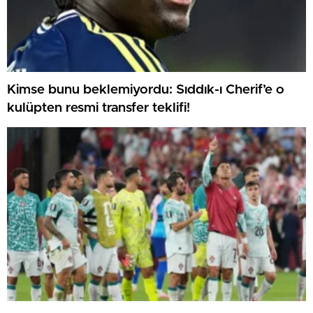
Kimse bunu beklemiyordu: Sıddık-ı Cherif’e o
kulüpten resmi transfer teklifi!