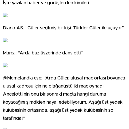
İşte yazılan haber ve görüşlerden kimileri:
Diario AS: “Güler seçilmiş bir kişi. Türkler Güler ile uçuyor”
Marca: “Arda buz üszerinde dans etti”
@Memelandia_esp: “Arda Güler, ulusal maç ortası boyunca
ulusal kadrosu için ne olağanüstü iki maç oynadı.
Ancelotti’nin onu bir sonraki maçta hangi duruma
koyacağını şimdiden hayal edebiliyorum. Aşağı üst yedek
kulübesinin ortasında, aşağı üst yedek kulübesinin sol
tarafında!”