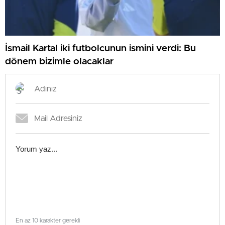
İsmail Kartal iki futbolcunun ismini verdi: Bu
dönem bizimle olacaklar
En az 10 karakter gerekli