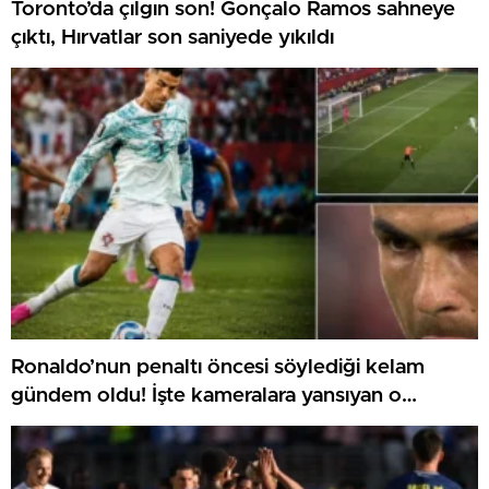
Toronto’da çılgın son! Gonçalo Ramos sahneye
çıktı, Hırvatlar son saniyede yıkıldı
Ronaldo’nun penaltı öncesi söylediği kelam
gündem oldu! İşte kameralara yansıyan o
görüntü…