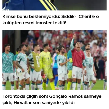
Kimse bunu beklemiyordu: Sıddık-ı Cherif’e o
kulüpten resmi transfer teklifi!
Toronto’da çılgın son! Gonçalo Ramos sahneye
çıktı, Hırvatlar son saniyede yıkıldı