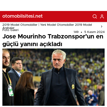
otomobilsitesi.net
2019 Model Otomobiller | Yeni Model Otomobiller 2019 Model
Arabalar
Foto Galeri
149
5 Kasım 2024
Jose Mourinho Trabzonspor’un en
güçlü yanını açıkladı