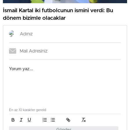
İsmail Kartal iki futbolcunun ismini verdi: Bu
dönem bizimle olacaklar
En az 10 karakter gerekli
Gönder