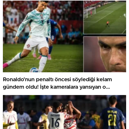
Ronaldo’nun penaltı öncesi söylediği kelam
gündem oldu! İşte kameralara yansıyan o
görüntü…