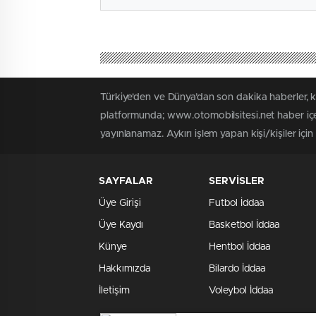
Türkiye'den ve Dünya’dan son dakika haberler, 
platformunda; www.otomobilsitesi.net haber içer
yayınlanamaz. Aykırı işlem yapan kişi/kişiler içi
SAYFALAR
SERVİSLER
Üye Girişi
Futbol İddaa
Üye Kaydı
Basketbol İddaa
Künye
Hentbol İddaa
Hakkımızda
Bilardo İddaa
İletişim
Voleybol İddaa