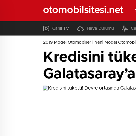
otomobilsitesi.net
Canlı TV
Hava Durumu
Ca
2019 Model Otomobiller | Yeni Model Otomobil
Kredisini tük
Galatasaray’