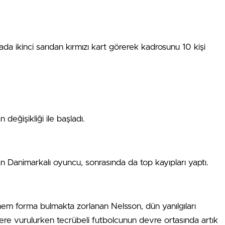
a ikinci sarıdan kırmızı kart görerek kadrosunu 10 kişi
değişikliği ile başladı.
n Danimarkalı oyuncu, sonrasında da top kayıpları yaptı.
em forma bulmakta zorlanan Nelsson, dün yanılgıları
e vurulurken tecrübeli futbolcunun devre ortasında artık