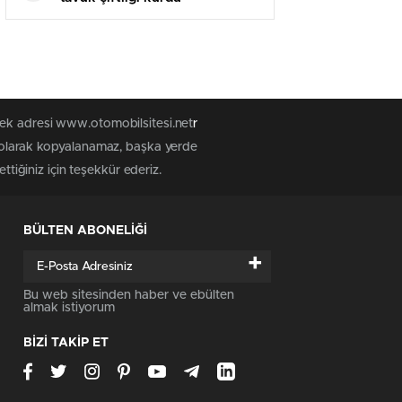
tek adresi www.otomobilsitesi.net
r
z olarak kopyalanamaz, başka yerde
ttiğiniz için teşekkür ederiz.
BÜLTEN ABONELİĞİ
+
Bu web sitesinden haber ve ebülten
almak istiyorum
BİZİ TAKİP ET