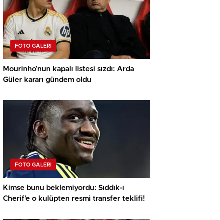
FOTO GALERI
Mourinho’nun kapalı listesi sızdı: Arda
Güler kararı gündem oldu
FOTO GALERI
Kimse bunu beklemiyordu: Sıddık-ı
Cherif’e o kulüpten resmi transfer teklifi!