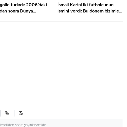
olle turladı: 2006’daki
İsmail Kartal iki futbolcunun
’dan sonra Dünya
ismini verdi: Bu dönem bizimle
nda bir birinci
olacaklar
elendikten sonra yayınlanacaktır.