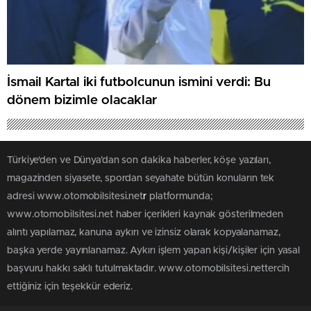
İsmail Kartal iki futbolcunun ismini verdi: Bu
dönem bizimle olacaklar
Türkiye'den ve Dünya’dan son dakika haberler, köşe yazıları,
magazinden siyasete, spordan seyahate bütün konuların tek
adresi www.otomobilsitesi.net
r
platformunda;
www.otomobilsitesi.net haber içerikleri kaynak gösterilmeden
alıntı yapılamaz, kanuna aykırı ve izinsiz olarak kopyalanamaz,
başka yerde yayınlanamaz. Aykırı işlem yapan kişi/kişiler için yasal
başvuru hakkı saklı tutulmaktadır. www.otomobilsitesi.nettercih
ettiğiniz için teşekkür ederiz.