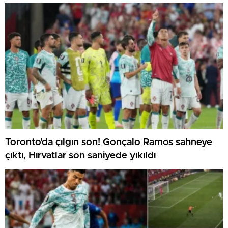
Toronto’da çılgın son! Gonçalo Ramos sahneye
çıktı, Hırvatlar son saniyede yıkıldı