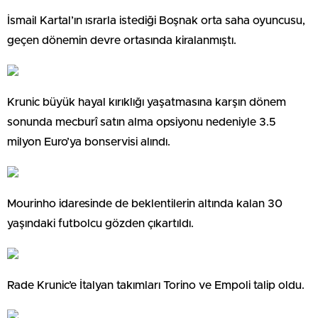
İsmail Kartal’ın ısrarla istediği Boşnak orta saha oyuncusu,
geçen dönemin devre ortasında kiralanmıştı.
Krunic büyük hayal kırıklığı yaşatmasına karşın dönem
sonunda mecburî satın alma opsiyonu nedeniyle 3.5
milyon Euro’ya bonservisi alındı.
Mourinho idaresinde de beklentilerin altında kalan 30
yaşındaki futbolcu gözden çıkartıldı.
Rade Krunic’e İtalyan takımları Torino ve Empoli talip oldu.