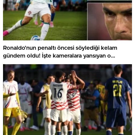
Ronaldo’nun penaltı öncesi söylediği kelam
gündem oldu! İşte kameralara yansıyan o
görüntü…