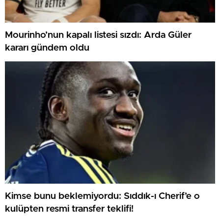
Mourinho’nun kapalı listesi sızdı: Arda Güler
kararı gündem oldu
Kimse bunu beklemiyordu: Sıddık-ı Cherif’e o
kulüpten resmi transfer teklifi!