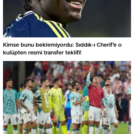
Kimse bunu beklemiyordu: Sıddık-ı Cherif’e o
kulüpten resmi transfer teklifi!