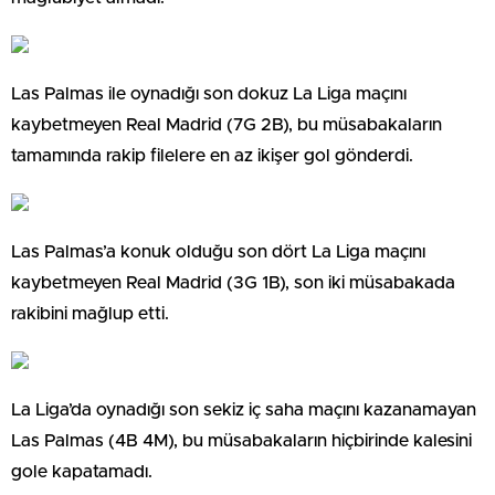
Las Palmas ile oynadığı son dokuz La Liga maçını
kaybetmeyen Real Madrid (7G 2B), bu müsabakaların
tamamında rakip filelere en az ikişer gol gönderdi.
Las Palmas’a konuk olduğu son dört La Liga maçını
kaybetmeyen Real Madrid (3G 1B), son iki müsabakada
rakibini mağlup etti.
La Liga’da oynadığı son sekiz iç saha maçını kazanamayan
Las Palmas (4B 4M), bu müsabakaların hiçbirinde kalesini
gole kapatamadı.