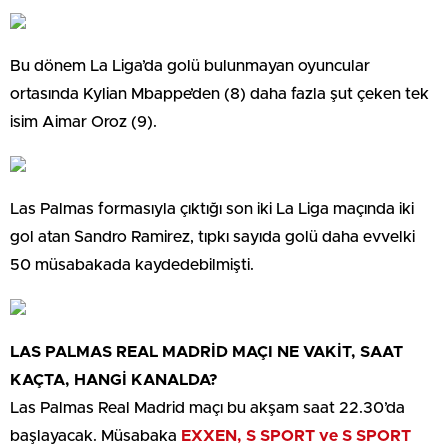
Bu dönem La Liga’da golü bulunmayan oyuncular
ortasında Kylian Mbappe’den (8) daha fazla şut çeken tek
isim Aimar Oroz (9).
Las Palmas formasıyla çıktığı son iki La Liga maçında iki
gol atan Sandro Ramirez, tıpkı sayıda golü daha evvelki
50 müsabakada kaydedebilmişti.
LAS PALMAS REAL MADRİD MAÇI NE VAKİT, SAAT
KAÇTA, HANGİ KANALDA?
Las Palmas Real Madrid maçı bu akşam saat 22.30’da
başlayacak. Müsabaka
EXXEN, S SPORT ve S SPORT