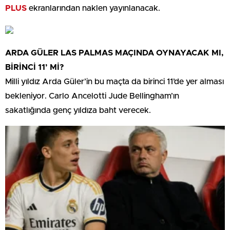
PLUS
ekranlarından naklen yayınlanacak.
ARDA GÜLER LAS PALMAS MAÇINDA OYNAYACAK MI,
BİRİNCİ 11’ Mİ?
Milli yıldız Arda Güler’in bu maçta da birinci 11’de yer alması
bekleniyor. Carlo Ancelotti Jude Bellingham’ın
sakatlığında genç yıldıza baht verecek.