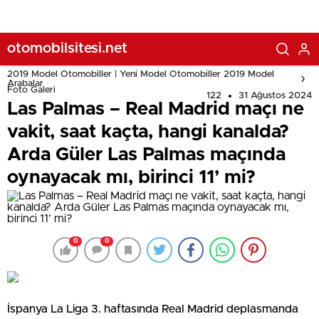
oynayacak mı, birinci 11’ mi?
otomobilsitesi.net
2019 Model Otomobiller | Yeni Model Otomobiller 2019 Model
Arabalar
Foto Galeri
122
31 Ağustos 2024
Las Palmas – Real Madrid maçı ne
vakit, saat kaçta, hangi kanalda?
Arda Güler Las Palmas maçında
oynayacak mı, birinci 11’ mi?
0
0
İspanya La Liga 3. haftasında Real Madrid deplasmanda