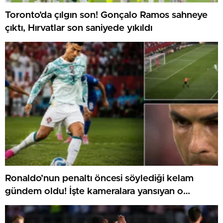
Toronto’da çılgın son! Gonçalo Ramos sahneye
çıktı, Hırvatlar son saniyede yıkıldı
Ronaldo’nun penaltı öncesi söylediği kelam
gündem oldu! İşte kameralara yansıyan o
görüntü…