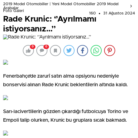
2019 Model Otomobiller | Yeni Model Otomobiller 2019 Model
Arabalar
Foto Galeri
160
31 Ağustos 2024
Rade Krunic: ‘’Ayrılmamı
istiyorsanız…’’
0
0
Fenerbahçe’de zarurî satın alma opsiyonu nedeniyle
bonservisi alınan Rade Krunic beklentilerin altında kaldı.
Sarı-lacivertlilerin gözden çıkardığı futbolcuya Torino ve
Empoli talip olurken, Krunic bu gruplara sıcak bakmadı.