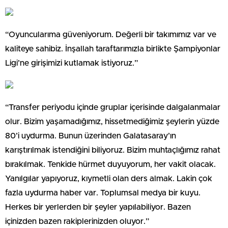
“Oyuncularıma güveniyorum. Değerli bir takımımız var ve
kaliteye sahibiz. İnşallah taraftarımızla birlikte Şampiyonlar
Ligi’ne girişimizi kutlamak istiyoruz.”
“Transfer periyodu içinde gruplar içerisinde dalgalanmalar
olur. Bizim yaşamadığımız, hissetmediğimiz şeylerin yüzde
80’i uydurma. Bunun üzerinden Galatasaray’ın
karıştırılmak istendiğini biliyoruz. Bizim muhtaçlığımız rahat
bırakılmak. Tenkide hürmet duyuyorum, her vakit olacak.
Yanılgılar yapıyoruz, kıymetli olan ders almak. Lakin çok
fazla uydurma haber var. Toplumsal medya bir kuyu.
Herkes bir yerlerden bir şeyler yapılabiliyor. Bazen
içinizden bazen rakiplerinizden oluyor.”