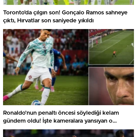
Toronto’da çılgın son! Gonçalo Ramos sahneye
çıktı, Hırvatlar son saniyede yıkıldı
Ronaldo’nun penaltı öncesi söylediği kelam
gündem oldu! İşte kameralara yansıyan o
görüntü…