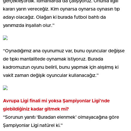
gerçekleştirdik. İdmanlarda da çalışıyoruz. Onunla ilgili
kararı yarın vereceğiz. Kim oynarsa oynarsa oynasın tıp
adayı olacağız. Olağan ki burada futbol bahtı da
yanımızda inşallah olur.”
“Oynadığımız ana oyunumuz var, bunu oyuncular değişse
de tıpkı mantalitede oynamak istiyoruz. Burada
kadromuzun oyunu belirli, bunu yapmak için alışılmış ki
vakit zaman değişik oyuncular kullanacağız.”
Avrupa Ligi finali mi yoksa Şampiyonlar Ligi’nde
giebildiğiniz kadar gitmek mi?
“Sorunun yanıtı ‘Buradan elenmek’ olmayacağına göre
Şampiyonlar Ligi natürel ki.”