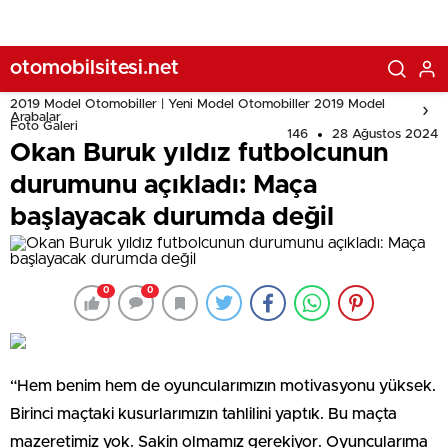
otomobilsitesi.net
2019 Model Otomobiller | Yeni Model Otomobiller 2019 Model
Arabalar
Foto Galeri
146
28 Ağustos 2024
Okan Buruk yıldız futbolcunun
durumunu açıkladı: Maça
başlayacak durumda değil
0
0
“Hem benim hem de oyuncularımızın motivasyonu yüksek.
Birinci maçtaki kusurlarımızın tahlilini yaptık. Bu maçta
mazeretimiz yok. Sakin olmamız gerekiyor. Oyuncularıma