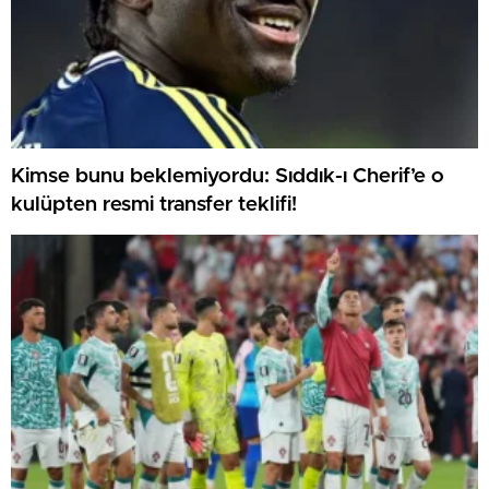
Kimse bunu beklemiyordu: Sıddık-ı Cherif’e o
kulüpten resmi transfer teklifi!