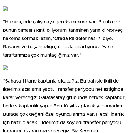
“Huzur içinde çalışmaya gereksinimimiz var. Bu ülkede
bunun olması sıkıntı biliyorum, tahminen yarın ki Norveçli
hakeme sormak lazım, ‘Orada kaideler nasıl?’ diye.
Başarıyı ve başarısızlığı çok fazla abartıyoruz. Yarın
taraftarımıza çok muhtaçlığımız var.”
“Sahaya 11 tane kaptanla çıkacağız. Bu bahisle ilgili de
liderimiz açıklama yaptı. Transfer periyodu netleştiğinde
karar vereceğiz. Galatasaray grubunda herkes kaptandır,
herkes kaptanlık yapar.Ben 10 yıl kaptanlık yapamadım.
Burada çok değerli özel oyuncularımız var. Hepsi liderlik
için hazır olacak. Liderimiz da söyledi transfer periyodu
kapanınca kararımızı vereceğiz. Biz Kerem’in