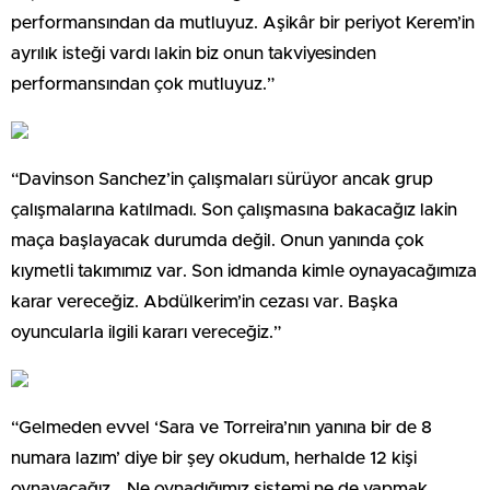
performansından da mutluyuz. Aşikâr bir periyot Kerem’in
ayrılık isteği vardı lakin biz onun takviyesinden
performansından çok mutluyuz.”
“Davinson Sanchez’in çalışmaları sürüyor ancak grup
çalışmalarına katılmadı. Son çalışmasına bakacağız lakin
maça başlayacak durumda değil. Onun yanında çok
kıymetli takımımız var. Son idmanda kimle oynayacağımıza
karar vereceğiz. Abdülkerim’in cezası var. Başka
oyuncularla ilgili kararı vereceğiz.”
“Gelmeden evvel ‘Sara ve Torreira’nın yanına bir de 8
numara lazım’ diye bir şey okudum, herhalde 12 kişi
oynayacağız… Ne oynadığımız sistemi ne de yapmak