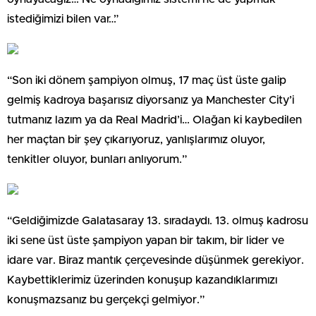
istediğimizi bilen var…”
“Son iki dönem şampiyon olmuş, 17 maç üst üste galip
gelmiş kadroya başarısız diyorsanız ya Manchester City’i
tutmanız lazım ya da Real Madrid’i… Olağan ki kaybedilen
her maçtan bir şey çıkarıyoruz, yanlışlarımız oluyor,
tenkitler oluyor, bunları anlıyorum.”
“Geldiğimizde Galatasaray 13. sıradaydı. 13. olmuş kadrosu
iki sene üst üste şampiyon yapan bir takım, bir lider ve
idare var. Biraz mantık çerçevesinde düşünmek gerekiyor.
Kaybettiklerimiz üzerinden konuşup kazandıklarımızı
konuşmazsanız bu gerçekçi gelmiyor.”