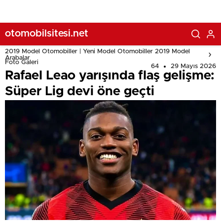
otomobilsitesi.net
2019 Model Otomobiller | Yeni Model Otomobiller 2019 Model
Arabalar
Foto Galeri
64
29 Mayıs 2026
Rafael Leao yarışında flaş gelişme:
Süper Lig devi öne geçti