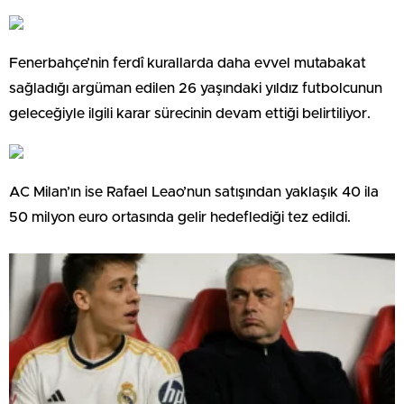
Fenerbahçe’nin ferdî kurallarda daha evvel mutabakat
sağladığı argüman edilen 26 yaşındaki yıldız futbolcunun
geleceğiyle ilgili karar sürecinin devam ettiği belirtiliyor.
AC Milan’ın ise Rafael Leao’nun satışından yaklaşık 40 ila
50 milyon euro ortasında gelir hedeflediği tez edildi.