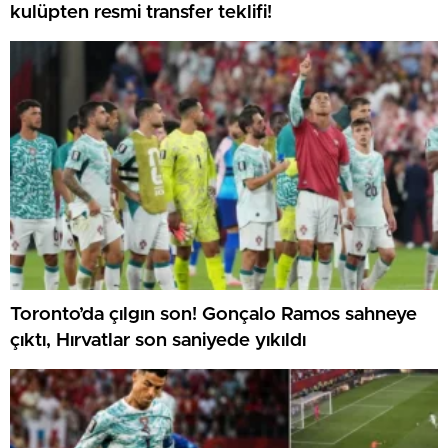
kulüpten resmi transfer teklifi!
Toronto’da çılgın son! Gonçalo Ramos sahneye
çıktı, Hırvatlar son saniyede yıkıldı