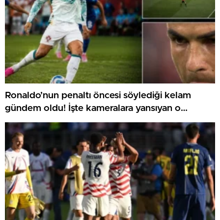
Ronaldo’nun penaltı öncesi söylediği kelam
gündem oldu! İşte kameralara yansıyan o
görüntü…