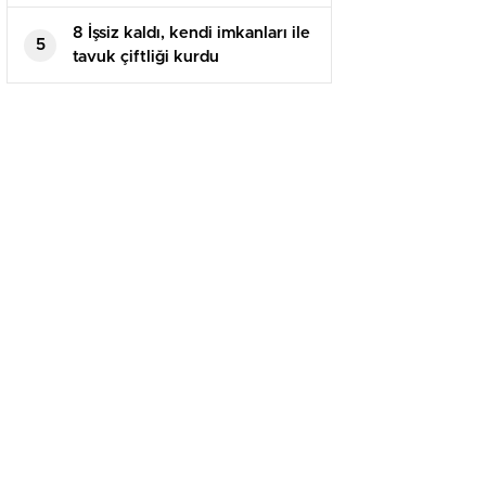
8 İşsiz kaldı, kendi imkanları ile
5
tavuk çiftliği kurdu