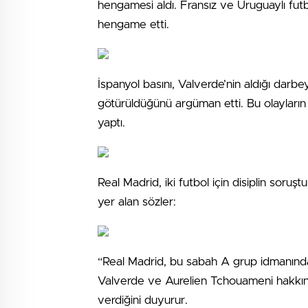
hengamesi aldı. Fransız ve Uruguaylı f
hengame etti.
İspanyol basını, Valverde’nin aldığı darbe
götürüldüğünü argüman etti. Bu olayları
yaptı.
Real Madrid, iki futbol için disiplin soruş
yer alan sözler:
“Real Madrid, bu sabah A grup idmanında
Valverde ve Aurelien Tchouameni hakkınd
verdiğini duyurur.