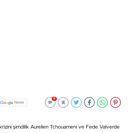
0
News
rizini şimdilik Aurelien Tchouameni ve Fede Valverde