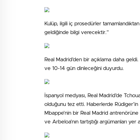
Kulüp, ilgili iç prosedürler tamamlandıkta
geldiğinde bilgi verecektir.”
Real Madrid’den bir açıklama daha geldi.
ve 10-14 gün dinleceğini duyurdu.
İspanyol medyası, Real Madrid’de Tchouam
olduğunu tez etti. Haberlerde Rüdiger’in C
Mbappe’nin bir Real Madrid antrenörüne id
ve Arbeloa’nın tartıştığı argümanları yer a