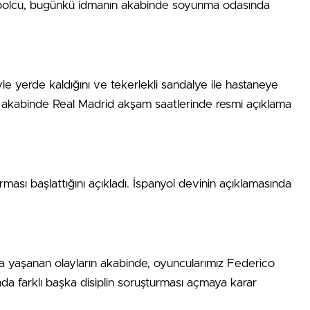
utbolcu, bugünkü idmanın akabinde soyunma odasında
yle yerde kaldığını ve tekerlekli sandalye ile hastaneye
n akabinde Real Madrid akşam saatlerinde resmi açıklama
turması başlattığını açıkladı. İspanyol devinin açıklamasında
 yaşanan olayların akabinde, oyuncularımız Federico
a farklı başka disiplin soruşturması açmaya karar