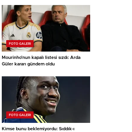
FOTO GALERI
Mourinho’nun kapalı listesi sızdı: Arda
Güler kararı gündem oldu
FOTO GALERI
Kimse bunu beklemiyordu: Sıddık-ı