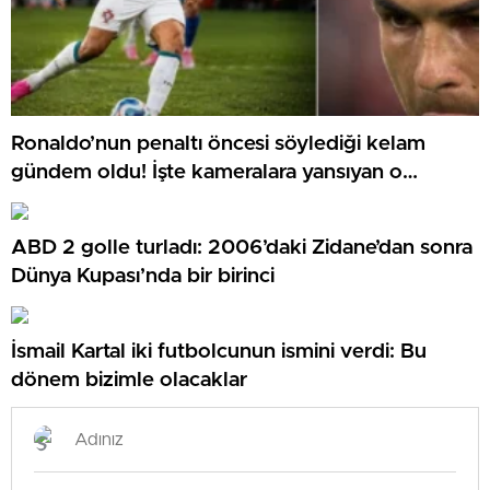
Ronaldo’nun penaltı öncesi söylediği kelam
gündem oldu! İşte kameralara yansıyan o
görüntü…
ABD 2 golle turladı: 2006’daki Zidane’dan sonra
Dünya Kupası’nda bir birinci
İsmail Kartal iki futbolcunun ismini verdi: Bu
dönem bizimle olacaklar