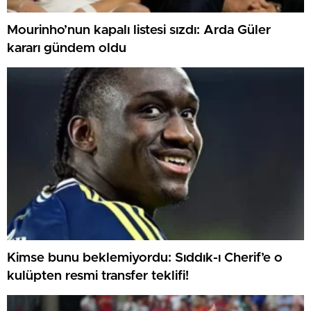
Mourinho’nun kapalı listesi sızdı: Arda Güler
kararı gündem oldu
Kimse bunu beklemiyordu: Sıddık-ı Cherif’e o
kulüpten resmi transfer teklifi!