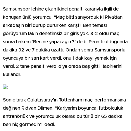
Samsunspor lehine çıkan ikinci penaltı kararıyla ilgili de
konuşan ünlü yorumcu, “Maç bitti sanıyorduk ki Riva’dan
arkadaşın biri durup dururken karıştı. Ben teması
görüyorum lakin denetimsiz bir giriş yok. 3-2 oldu maç
sonra hakem ‘Ben ne yapacağım?’ dedi. Penaltı olduğunda
dakika 92 ve 7 dakika uzattı. Ondan sonra Samsunsporlu
oyuncuya bir sarı kart verdi, onu 1 dakikayı yemek için
verdi. 2 tane penaltı verdi diye orada baş gitti” tabirlerini
kullandı.
Son olarak Galatasaray’ın Tottenham maçı performansına
değinen Rıdvan Dilmen, “Kariyerim boyunca, futbolculuk,
antrenörlük ve yorumculuk olarak bu türlü bir 65 dakika
ben hiç görmedim” dedi.