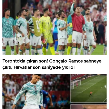
Toronto’da çılgın son! Gonçalo Ramos sahneye
çıktı, Hırvatlar son saniyede yıkıldı