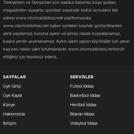
Türkiye'den ve Dünya’dan son dakika haberler, köşe yazıları,
magazinden siyasete, spordan seyahate bütün konuların tek
adresi www.otomobilsitesi.net
r
platformunda;
www.otomobilsitesi.net haber içerikleri kaynak gösterilmeden
alıntı yapılamaz, kanuna aykırı ve izinsiz olarak kopyalanamaz,
başka yerde yayınlanamaz. Aykırı işlem yapan kişi/kişiler için yasal
başvuru hakkı saklı tutulmaktadır. www.otomobilsitesi.nettercih
ettiğiniz için teşekkür ederiz.
SAYFALAR
SERVİSLER
Üye Girişi
Futbol İddaa
Üye Kaydı
Basketbol İddaa
Künye
Hentbol İddaa
Hakkımızda
Bilardo İddaa
İletişim
Voleybol İddaa