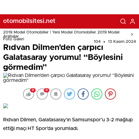
otomobilsitesi.net
2019 Model Otomobiller | Yeni Model Otomobiller 2019 Model
Arabalar
Foto Galeri
104
13 Kasım 2024
Rıdvan Dilmen’den çarpıcı
Galatasaray yorumu! “Böylesini
görmedim”
0
0
Rıdvan Dilmen, Galatasaray’ın Samsunspor’u 3-2 mağlup
ettiği maçı HT Spor’da yorumladı.