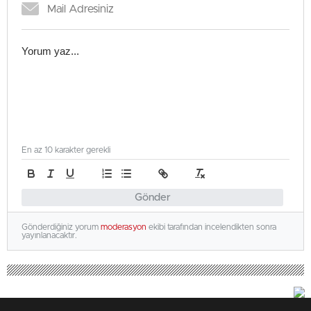
En az 10 karakter gerekli
Gönder
Gönderdiğiniz yorum
moderasyon
ekibi tarafından incelendikten sonra
yayınlanacaktır.