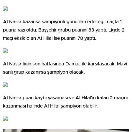
Al Nassr kazansa şampiyonluğunu ilan edeceği maçta 1
puana razı oldu. Başşehir grubu puanını 83 yaptı. Ligde 2
maçı eksik olan Al Hilal ise puanını 78 yaptı.
Al Nassr ligin son haftasında Damac ile karşılaşacak. Mavi
sarılı grup kazanırsa şampiyon olacak.
Al Nassr puan kaybı yaşaması ve Al Hilal’in kalan 2 maçını
kazanması halinde Al Hilal şampiyon olabilir.