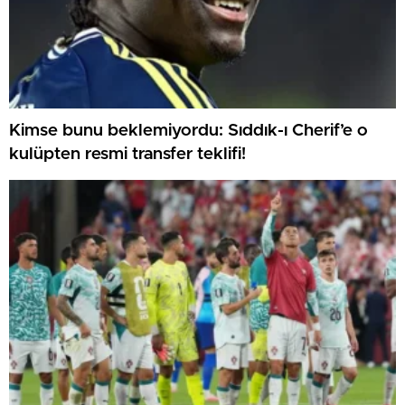
Kimse bunu beklemiyordu: Sıddık-ı Cherif’e o
kulüpten resmi transfer teklifi!