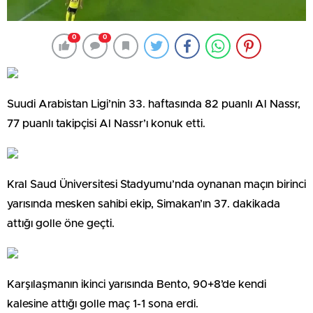
0
0
Suudi Arabistan Ligi’nin 33. haftasında 82 puanlı Al Nassr,
77 puanlı takipçisi Al Nassr’ı konuk etti.
Kral Saud Üniversitesi Stadyumu’nda oynanan maçın birinci
yarısında mesken sahibi ekip, Simakan’ın 37. dakikada
attığı golle öne geçti.
Karşılaşmanın ikinci yarısında Bento, 90+8’de kendi
kalesine attığı golle maç 1-1 sona erdi.