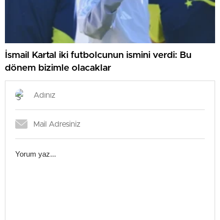
İsmail Kartal iki futbolcunun ismini verdi: Bu
dönem bizimle olacaklar