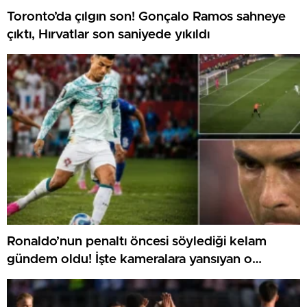
Toronto’da çılgın son! Gonçalo Ramos sahneye
çıktı, Hırvatlar son saniyede yıkıldı
Ronaldo’nun penaltı öncesi söylediği kelam
gündem oldu! İşte kameralara yansıyan o
görüntü…