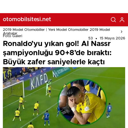
otomobilsitesi.net
2019 Model Otomobiller | Yeni Model Otomobiller 2019 Model
Arabalar
Foto Galeri
53
15 Mayıs 2026
Ronaldo’yu yıkan gol! Al Nassr
şampiyonluğu 90+8’de bıraktı:
Büyük zafer saniyelerle kaçtı