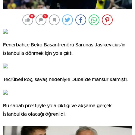
0
0
Fenerbahçe Beko Başantrenörü Sarunas Jasikevicius’in
İstanbul’a dönmek için yola çıktı.
Tecrübeli koç, savaş nedeniyle Dubai’de mahsur kalmıştı.
Bu sabah prestijiyle yola çıktığı ve akşama gerçek
İstanbul’da olacağı öğrenildi.