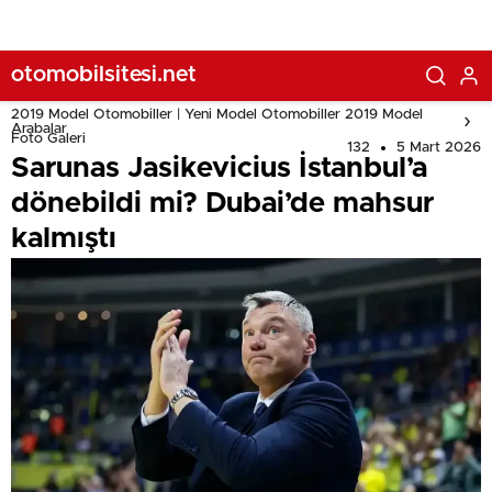
otomobilsitesi.net
2019 Model Otomobiller | Yeni Model Otomobiller 2019 Model
Arabalar
Foto Galeri
132
5 Mart 2026
Sarunas Jasikevicius İstanbul’a
dönebildi mi? Dubai’de mahsur
kalmıştı