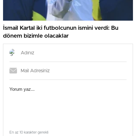
İsmail Kartal iki futbolcunun ismini verdi: Bu
dönem bizimle olacaklar
En az 10 karakter gerekli