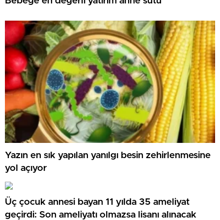
Bebeğe en değerli yatırım anne sütü
Yazın en sık yapılan yanılgı besin zehirlenmesine
yol açıyor
Üç çocuk annesi bayan 11 yılda 35 ameliyat
geçirdi: Son ameliyatı olmazsa lisanı alınacak