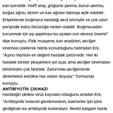
kan içerebilir. Hafif ateş, göğüste yanma, burun akıntısı,
boğaz ağrısı, eklem ve kas ağrıları tabloya eşlik edebilir.
Erişkinlerde boğmaca hastalığı akut bronşite ve çok uzun
periyodik inatçı öksürüğe neden olabilir. Boğmacadan
korunmak için aşı yapılması bu açıdan son derece önemli”
diye konuştu. Fizik muayene, kan analizleri, akciğer
sineması çekilerek teşhis konulduğunu hatırlatan Erk,
“Ayırıcı teşhiste en değerli hastalık zatürredir. Her iki
hastalık birebir şikayetlere yol açar, ama akciğer sinemaları
birbirinden çok farklıdır. Zatürrede akciğerlerde
dinlemekle kendine has sesler duyulur” formunda
konuştu.
ANTİBİYOTİK ÇIKMAZI
Hastalığın sıklıkla virüs kaynaklı olduğunu anlatan Erk,
“Antibiyotik tedavisi gerekmezken, bakteriler işin içine
girdiğinde ise antibiyotik kullanılıyor. Renkli balgam hasta