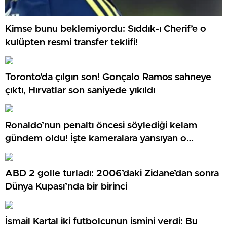
Kimse bunu beklemiyordu: Sıddık-ı Cherif’e o
kulüpten resmi transfer teklifi!
Toronto’da çılgın son! Gonçalo Ramos sahneye
çıktı, Hırvatlar son saniyede yıkıldı
Ronaldo’nun penaltı öncesi söylediği kelam
gündem oldu! İşte kameralara yansıyan o
görüntü…
ABD 2 golle turladı: 2006’daki Zidane’dan sonra
Dünya Kupası’nda bir birinci
İsmail Kartal iki futbolcunun ismini verdi: Bu