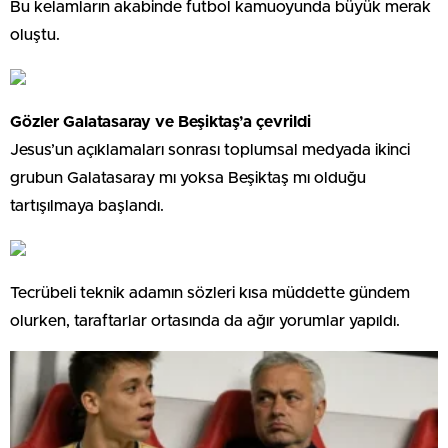
Bu kelamların akabinde futbol kamuoyunda büyük merak
oluştu.
Gözler Galatasaray ve Beşiktaş’a çevrildi
Jesus’un açıklamaları sonrası toplumsal medyada ikinci
grubun Galatasaray mı yoksa Beşiktaş mı olduğu
tartışılmaya başlandı.
Tecrübeli teknik adamın sözleri kısa müddette gündem
olurken, taraftarlar ortasında da ağır yorumlar yapıldı.