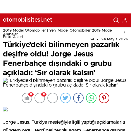
kalsın’
otomobilsitesi.net
2019 Model Otomobiller | Yeni Model Otomobiller 2019 Model
Arabalar
Foto Galeri
64
24 Mayıs 2026
Türkiye’deki bilinmeyen pazarlık
deşifre oldu! Jorge Jesus
Fenerbahçe dışındaki o grubu
açıkladı: ‘Sır olarak kalsın’
0
0
Jorge Jesus, Türkiye mesleğiyle ilgili yaptığı açıklamalarla
gündem oldu. Tecrübeli teknik adam, Fenerbahçe dışında