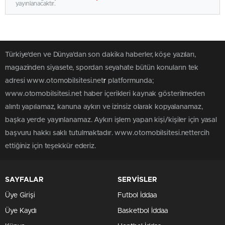
yayınlanacaktır.
Türkiye'den ve Dünya’dan son dakika haberler, köşe yazıları,
magazinden siyasete, spordan seyahate bütün konuların tek
adresi www.otomobilsitesi.net
r
platformunda;
www.otomobilsitesi.net haber içerikleri kaynak gösterilmeden
alıntı yapılamaz, kanuna aykırı ve izinsiz olarak kopyalanamaz,
başka yerde yayınlanamaz. Aykırı işlem yapan kişi/kişiler için yasal
başvuru hakkı saklı tutulmaktadır. www.otomobilsitesi.nettercih
ettiğiniz için teşekkür ederiz.
SAYFALAR
SERVİSLER
Üye Girişi
Futbol İddaa
Üye Kaydı
Basketbol İddaa