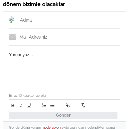
dönem bizimle olacaklar
En az 10 karakter gerekli
Gönder
Gönderdiğiniz yorum
moderasyon
ekibi tarafından incelendikten sonra