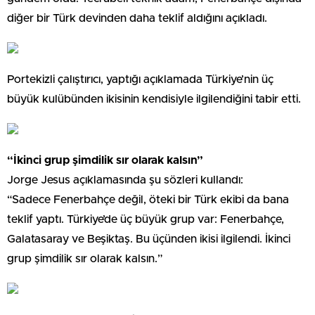
diğer bir Türk devinden daha teklif aldığını açıkladı.
Portekizli çalıştırıcı, yaptığı açıklamada Türkiye’nin üç
büyük kulübünden ikisinin kendisiyle ilgilendiğini tabir etti.
“İkinci grup şimdilik sır olarak kalsın”
Jorge Jesus açıklamasında şu sözleri kullandı:
“Sadece Fenerbahçe değil, öteki bir Türk ekibi da bana
teklif yaptı. Türkiye’de üç büyük grup var: Fenerbahçe,
Galatasaray ve Beşiktaş. Bu üçünden ikisi ilgilendi. İkinci
grup şimdilik sır olarak kalsın.”