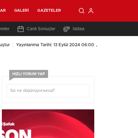
LAR
GALERI
GAZETELER
neler
Canlı Sonuçlar
İddaa
,
uştur
Yayınlanma Tarihi: 13 Eylül 2024 06:00
HIZLI YORUM YAP