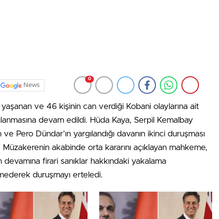
0
News
a yaşanan ve 46 kişinin can verdiği Kobani olaylarına ait
rgılanmasına devam edildi. Hüda Kaya, Serpil Kemalbay
ve Pero Dündar’ın yargılandığı davanın ikinci duruşması
 Müzakerenin akabinde orta kararını açıklayan mahkeme,
ın devamına firari sanıklar hakkındaki yakalama
mederek duruşmayı erteledi.