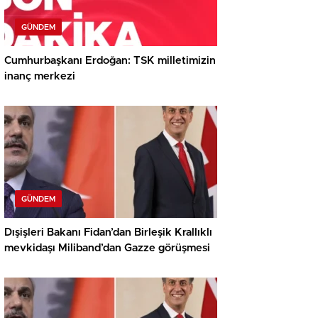
GÜNDEM
Cumhurbaşkanı Erdoğan: TSK milletimizin
inanç merkezi
GÜNDEM
Dışişleri Bakanı Fidan’dan Birleşik Krallıklı
mevkidaşı Miliband’dan Gazze görüşmesi