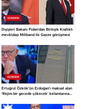
GÜNDEM
Dışişleri Bakanı Fidan’dan Birleşik Krallıklı
mevkidaşı Miliband ile Gazze görüşmesi
GÜNDEM
Ertuğrul Özkök’ün Erdoğan’ı maksat alan
‘Rejim bir gecede çökecek’ kelamlarına
soruşturma