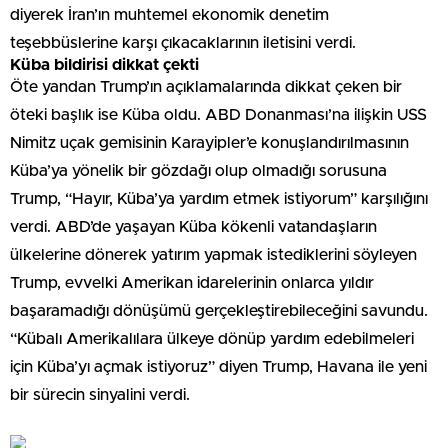
diyerek İran’ın muhtemel ekonomik denetim
teşebbüslerine karşı çıkacaklarının iletisini verdi.
Küba bildirisi dikkat çekti
Öte yandan Trump’ın açıklamalarında dikkat çeken bir
öteki başlık ise Küba oldu. ABD Donanması’na ilişkin USS
Nimitz uçak gemisinin Karayipler’e konuşlandırılmasının
Küba’ya yönelik bir gözdağı olup olmadığı sorusuna
Trump, “Hayır, Küba’ya yardım etmek istiyorum” karşılığını
verdi. ABD’de yaşayan Küba kökenli vatandaşların
ülkelerine dönerek yatırım yapmak istediklerini söyleyen
Trump, evvelki Amerikan idarelerinin onlarca yıldır
başaramadığı dönüşümü gerçekleştirebileceğini savundu.
“Kübalı Amerikalılara ülkeye dönüp yardım edebilmeleri
için Küba’yı açmak istiyoruz” diyen Trump, Havana ile yeni
bir sürecin sinyalini verdi.