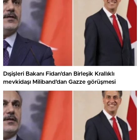
Dışişleri Bakanı Fidan’dan Birleşik Krallıklı
mevkidaşı Miliband’dan Gazze görüşmesi