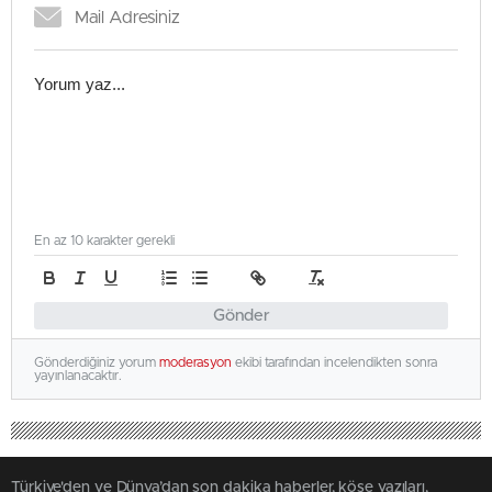
En az 10 karakter gerekli
Gönder
Gönderdiğiniz yorum
moderasyon
ekibi tarafından incelendikten sonra
yayınlanacaktır.
Türkiye'den ve Dünya’dan son dakika haberler, köşe yazıları,