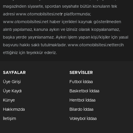
magazinden siyasete, spordan seyahate bütün konuların tek
adresi www.otomobilsitesi.net
r
platformunda;
www.otomobilsitesi.net haber içerikleri kaynak gösterilmeden
alıntı yapılamaz, kanuna aykırı ve izinsiz olarak kopyalanamaz,
başka yerde yayınlanamaz. Aykırı işlem yapan kişi/kişiler için yasal
başvuru hakkı saklı tutulmaktadır. www.otomobilsitesi.nettercih
ettiğiniz için teşekkür ederiz.
SAYFALAR
SERVİSLER
Üye Girişi
Futbol İddaa
Üye Kaydı
Basketbol İddaa
Künye
Hentbol İddaa
Hakkımızda
Bilardo İddaa
İletişim
Voleybol İddaa