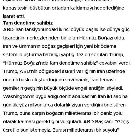
kapasitesini büsbütün ortadan kaldırmayı hedeflediğine
işaret etti.
Tam denetime sahibiz
ABD-İran tansiyonundaki ikinci büyük başlık ise dünya güç
ticaretinin merkezlerinden biri olan Hürmüz Boğazı oldu.
İran ve Umman’ın boğaz geçişleri için yeni bir ödeme
sistemi oluşturma hazırlığı yaptığı tezleri sorulan Trump,
“Hürmüz Boğazı’nda tam denetime sahibiz” cevabını verdi.
Trump, ABD’nin bölgedeki askeri varlığının İran üzerinde
önemli baskı oluşturduğunu savunarak, İran temaslı
gemilerin geçişinin büyük ölçüde engellendiğini söyledi.
Washington’ın uyguladığı deniz ablukasının İran iktisadına
günlük yüz milyonlarca dolarlık ziyan verdiğini öne süren
Trump, buna karşın boğazın milletlerarası bir deniz yolu
olarak kalması gerektiğini vurguladı. ABD Başkanı, “Geçiş
ücreti olsun istemeyiz. Burası milletlerarası bir suyolu”