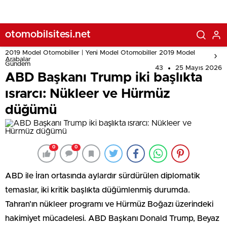
otomobilsitesi.net
2019 Model Otomobiller | Yeni Model Otomobiller 2019 Model
Arabalar
Gündem
43
25 Mayıs 2026
ABD Başkanı Trump iki başlıkta
ısrarcı: Nükleer ve Hürmüz
düğümü
0
0
ABD ile İran ortasında aylardır sürdürülen diplomatik
temaslar, iki kritik başlıkta düğümlenmiş durumda.
Tahran’ın nükleer programı ve Hürmüz Boğazı üzerindeki
hakimiyet mücadelesi. ABD Başkanı Donald Trump, Beyaz