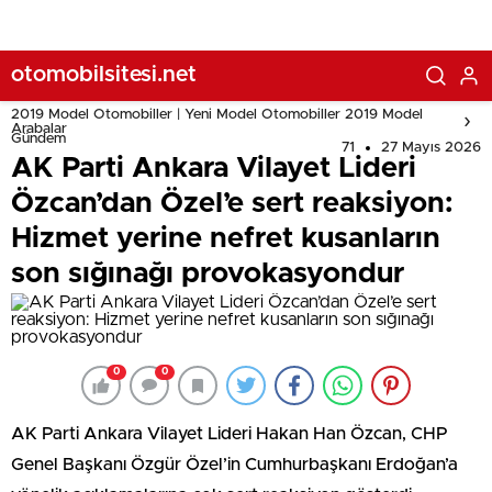
provokasyondur
otomobilsitesi.net
2019 Model Otomobiller | Yeni Model Otomobiller 2019 Model
Arabalar
Gündem
71
27 Mayıs 2026
AK Parti Ankara Vilayet Lideri
Özcan’dan Özel’e sert reaksiyon:
Hizmet yerine nefret kusanların
son sığınağı provokasyondur
0
0
AK Parti Ankara Vilayet Lideri Hakan Han Özcan, CHP
Genel Başkanı Özgür Özel’in Cumhurbaşkanı Erdoğan’a