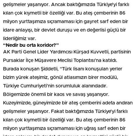
gelişmeler yaşanıyor. Ancak baktığımızda Türkiye’yi farklı
kılan çok kıymetli bir özelliği var. Bu ateş çemberinin 86
milyon yurttaşımıza sıçramaması için gayret sarf eden bir
idare anlayışı, bir devlet duruşu ve en değerlisi güçlü bir
liderliğimiz var.
“Nedir bu orta koridor?”
AK Parti Genel Lider Yardımcısı Kürşad Kuvvetli, partisinin
Pursaklar İlçe Müşavere Meclisi Toplantısı’na katıldı.
Burada konuşan Şiddetli, “Türk lisanı konuşulan yerler
bizim yürek ateşimiz, gönül atlasımızın birer modülü,
Türkiye Cumhuriyeti’nin sorumluluk alanındadır.
Bölgemizde önemli bir kaos ve savaş yaşanıyor.
Kuzeyimizde, güneyimizde bir ateş çemberini adeta andıran
gelişmeler yaşanıyor. Fakat baktığımızda Türkiye’yi farklı
kılan çok kıymetli bir özelliği var. Bu ateş çemberinin 86
milyon yurttaşımıza sıçramaması için uğraş sarf eden bir