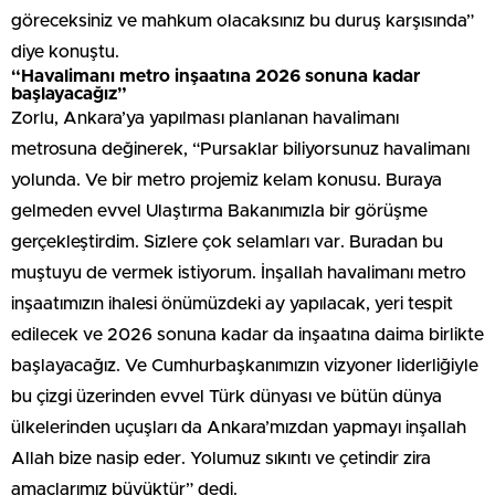
göreceksiniz ve mahkum olacaksınız bu duruş karşısında”
diye konuştu.
“Havalimanı metro inşaatına 2026 sonuna kadar
başlayacağız”
Zorlu, Ankara’ya yapılması planlanan havalimanı
metrosuna değinerek, “Pursaklar biliyorsunuz havalimanı
yolunda. Ve bir metro projemiz kelam konusu. Buraya
gelmeden evvel Ulaştırma Bakanımızla bir görüşme
gerçekleştirdim. Sizlere çok selamları var. Buradan bu
muştuyu de vermek istiyorum. İnşallah havalimanı metro
inşaatımızın ihalesi önümüzdeki ay yapılacak, yeri tespit
edilecek ve 2026 sonuna kadar da inşaatına daima birlikte
başlayacağız. Ve Cumhurbaşkanımızın vizyoner liderliğiyle
bu çizgi üzerinden evvel Türk dünyası ve bütün dünya
ülkelerinden uçuşları da Ankara’mızdan yapmayı inşallah
Allah bize nasip eder. Yolumuz sıkıntı ve çetindir zira
amaçlarımız büyüktür” dedi.