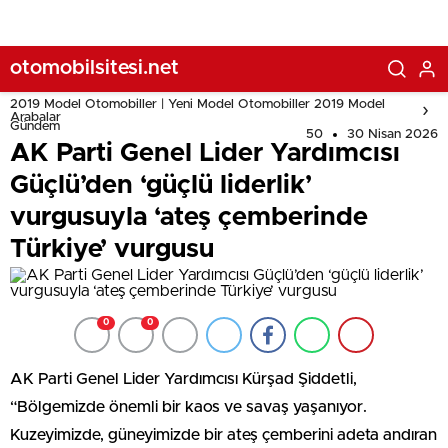
otomobilsitesi.net
2019 Model Otomobiller | Yeni Model Otomobiller 2019 Model
Arabalar
Gündem
50
30 Nisan 2026
AK Parti Genel Lider Yardımcısı
Güçlü’den ‘güçlü liderlik’
vurgusuyla ‘ateş çemberinde
Türkiye’ vurgusu
0
0
AK Parti Genel Lider Yardımcısı Kürşad Şiddetli,
“Bölgemizde önemli bir kaos ve savaş yaşanıyor.
Kuzeyimizde, güneyimizde bir ateş çemberini adeta andıran