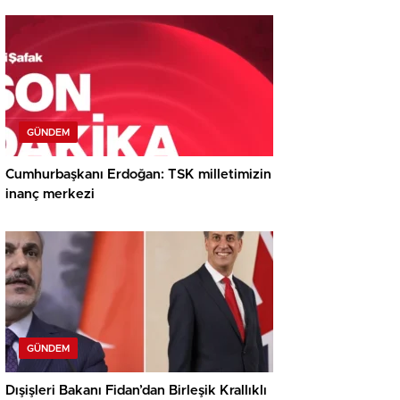
GÜNDEM
Cumhurbaşkanı Erdoğan: TSK milletimizin
inanç merkezi
GÜNDEM
Dışişleri Bakanı Fidan’dan Birleşik Krallıklı