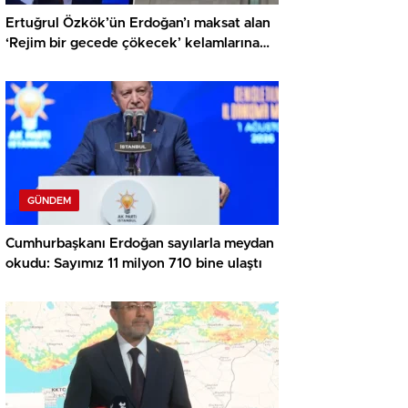
Ertuğrul Özkök’ün Erdoğan’ı maksat alan
‘Rejim bir gecede çökecek’ kelamlarına
soruşturma
GÜNDEM
Cumhurbaşkanı Erdoğan sayılarla meydan
okudu: Sayımız 11 milyon 710 bine ulaştı