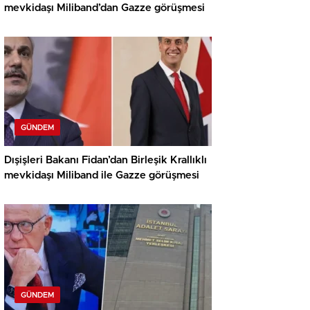
mevkidaşı Miliband’dan Gazze görüşmesi
GÜNDEM
Dışişleri Bakanı Fidan’dan Birleşik Krallıklı
mevkidaşı Miliband ile Gazze görüşmesi
GÜNDEM