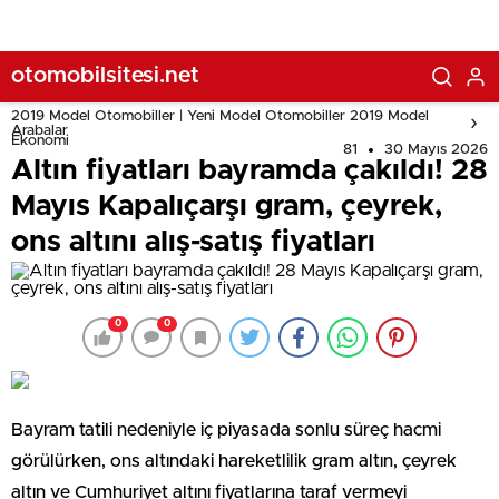
otomobilsitesi.net
2019 Model Otomobiller | Yeni Model Otomobiller 2019 Model
Arabalar
Ekonomi
81
30 Mayıs 2026
Altın fiyatları bayramda çakıldı! 28
Mayıs Kapalıçarşı gram, çeyrek,
ons altını alış-satış fiyatları
0
0
Bayram tatili nedeniyle iç piyasada sonlu süreç hacmi
görülürken, ons altındaki hareketlilik gram altın, çeyrek
altın ve Cumhuriyet altını fiyatlarına taraf vermeyi