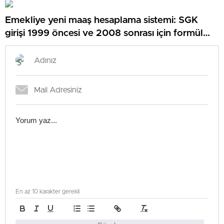
Emekliye yeni maaş hesaplama sistemi: SGK
girişi 1999 öncesi ve 2008 sonrası için formül
oluştu
En az 10 karakter gerekli