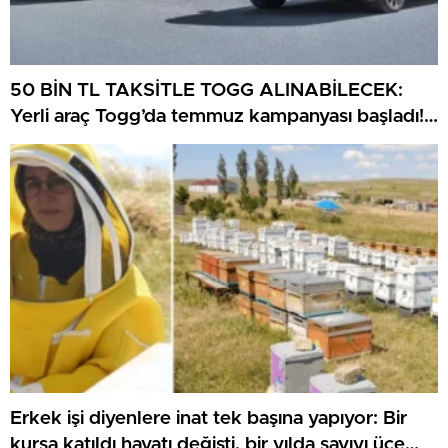
50 BİN TL TAKSİTLE TOGG ALINABİLECEK:
Yerli araç Togg’da temmuz kampanyası başladı!
0 faiz, MTV ikramı ve 3 ay erteleme
Erkek işi diyenlere inat tek başına yapıyor: Bir
kursa katıldı hayatı değişti, bir yılda sayıyı üçe