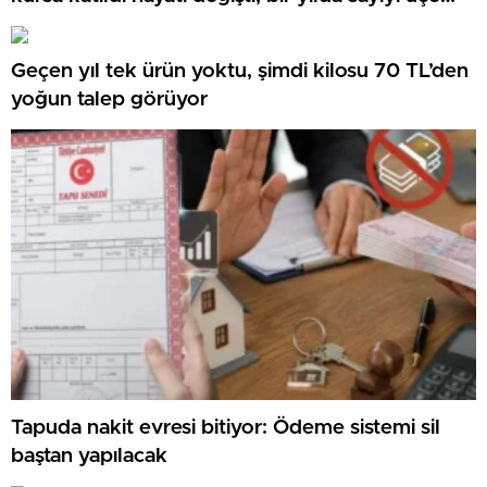
katladı
Geçen yıl tek ürün yoktu, şimdi kilosu 70 TL’den
yoğun talep görüyor
Tapuda nakit evresi bitiyor: Ödeme sistemi sil
baştan yapılacak