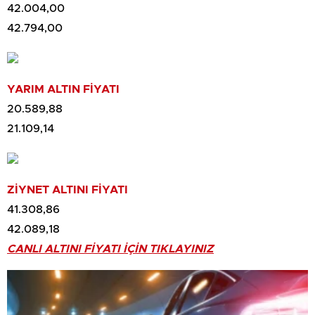
42.004,00
42.794,00
YARIM ALTIN FİYATI
20.589,88
21.109,14
ZİYNET ALTINI FİYATI
41.308,86
42.089,18
CANLI ALTINI FİYATI İÇİN TIKLAYINIZ