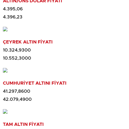
ALTIN/ONS DOLAR FİYATI
4.395,06
4.396,23
ÇEYREK ALTIN FİYATI
10.324,9300
10.552,3000
CUMHURİYET ALTINI FİYATI
41.297,8600
42.079,4900
TAM ALTIN FİYATI