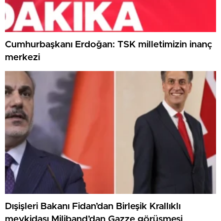
Cumhurbaşkanı Erdoğan: TSK milletimizin inanç
merkezi
Dışişleri Bakanı Fidan’dan Birleşik Krallıklı
mevkidaşı Miliband’dan Gazze görüşmesi