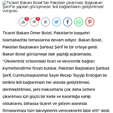
0
0
Ticaret Bakanı Ömer Bolat, Pakistan’ın başşehri
İslamabad’da temaslarına devam ediyor. Bakan Bolat,
Pakistan Başbakanı Şahbaz Şerif ile bir ortaya geldi.
Bakan Bolat görüşmeye dair yaptığı açıklamada,
“Ülkelerimiz ortasındaki ticari ve ekonomik bağları
kıymetlendirme fırsatı bulduk. Pakistan Başbakanı Şahbaz
Şerif, Cumhurbaşkanımız Sayın Recep Tayyip Erdoğan ile
birlikte ikili bağlarımızın her alanda geliştirilmesi,
derinleştirilmesi, yeni maksatlarla çok daha üstlere
çıkarılması için güçlü bir irade ve kararlılığa sahip
olduklarını, bilhassa ticaret ve yatırım alanında
firmalarımıza tüm takviyelerini vereceklerini tabir etti” dedi.