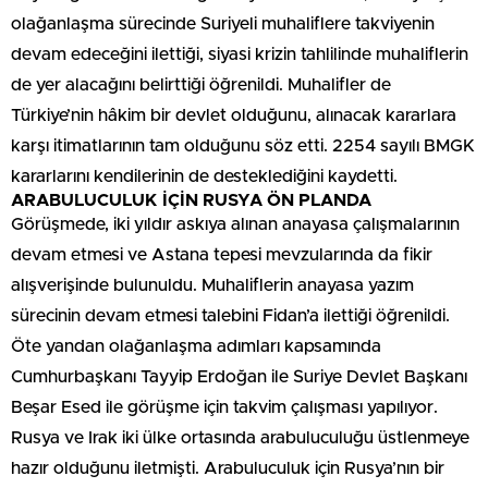
olağanlaşma sürecinde Suriyeli muhaliflere takviyenin
devam edeceğini ilettiği, siyasi krizin tahlilinde muhaliflerin
de yer alacağını belirttiği öğrenildi. Muhalifler de
Türkiye’nin hâkim bir devlet olduğunu, alınacak kararlara
karşı itimatlarının tam olduğunu söz etti. 2254 sayılı BMGK
kararlarını kendilerinin de desteklediğini kaydetti.
ARABULUCULUK İÇİN RUSYA ÖN PLANDA
Görüşmede, iki yıldır askıya alınan anayasa çalışmalarının
devam etmesi ve Astana tepesi mevzularında da fikir
alışverişinde bulunuldu. Muhaliflerin anayasa yazım
sürecinin devam etmesi talebini Fidan’a ilettiği öğrenildi.
Öte yandan olağanlaşma adımları kapsamında
Cumhurbaşkanı Tayyip Erdoğan ile Suriye Devlet Başkanı
Beşar Esed ile görüşme için takvim çalışması yapılıyor.
Rusya ve Irak iki ülke ortasında arabuluculuğu üstlenmeye
hazır olduğunu iletmişti. Arabuluculuk için Rusya’nın bir