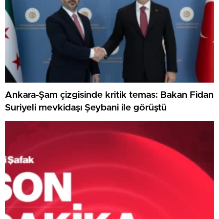
Ankara-Şam çizgisinde kritik temas: Bakan Fidan
Suriyeli mevkidaşı Şeybani ile görüştü