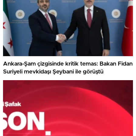
Ankara-Şam çizgisinde kritik temas: Bakan Fidan
Suriyeli mevkidaşı Şeybani ile görüştü