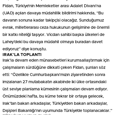
Fidan, Türkiye’nin Memleketler arası Adalet Divanı’na
(UAD) açılan davaya müdahillik bildirimi hakkında, “Bu
davanın sonuna kadar takipçisi olacağız. Sunduğumuz
evrak, milletlerarası ceza hukukunun gelişimine de önemli
bir katkı niteliği taşıyor. Vicdan sahibi başka ülkeleri de
Lahey’deki bu davaya müdahil olmaya buradan davet
ediyoruz” diye konuştu.
IRAK’LA TOPLANTI
Irak’la devam eden münasebetleri kurumsallaştırmak için
çalışmaların sürdüğüne dikkati çeken Fidan, şunları söz
etti: “Özellikle Cumhurbaşkanı’mızın ziyaretinden sonra
imzalanan 27 mutabakatın akabinde iki ülke ortasındaki
üst seviye planlama kümesinin çalışmaları devam ediyor.
Önümüzdeki hafta, bu küme tekrar bir ortaya gelecek,
Irak’tan bakan arkadaşlar, Türkiye’den bakan arkadaşlar,
Dışişleri Bakanlığı’nın uyumunda Türkiye’de toplanacaklar.”