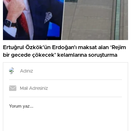
Ertuğrul Özkök’ün Erdoğan’ı maksat alan ‘Rejim
bir gecede çökecek’ kelamlarına soruşturma