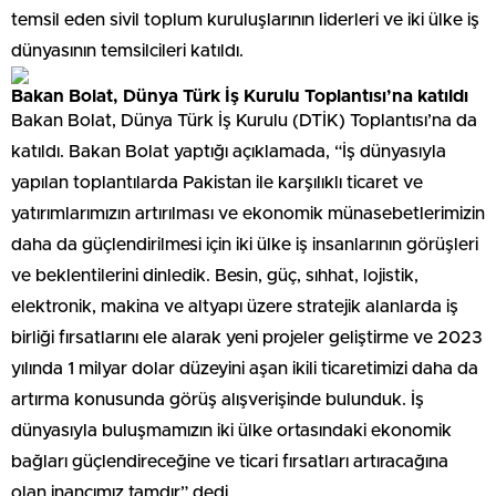
temsil eden sivil toplum kuruluşlarının liderleri ve iki ülke iş
dünyasının temsilcileri katıldı.
Bakan Bolat, Dünya Türk İş Kurulu Toplantısı’na katıldı
Bakan Bolat, Dünya Türk İş Kurulu (DTİK) Toplantısı’na da
katıldı. Bakan Bolat yaptığı açıklamada, “İş dünyasıyla
yapılan toplantılarda Pakistan ile karşılıklı ticaret ve
yatırımlarımızın artırılması ve ekonomik münasebetlerimizin
daha da güçlendirilmesi için iki ülke iş insanlarının görüşleri
ve beklentilerini dinledik. Besin, güç, sıhhat, lojistik,
elektronik, makina ve altyapı üzere stratejik alanlarda iş
birliği fırsatlarını ele alarak yeni projeler geliştirme ve 2023
yılında 1 milyar dolar düzeyini aşan ikili ticaretimizi daha da
artırma konusunda görüş alışverişinde bulunduk. İş
dünyasıyla buluşmamızın iki ülke ortasındaki ekonomik
bağları güçlendireceğine ve ticari fırsatları artıracağına
olan inancımız tamdır” dedi.