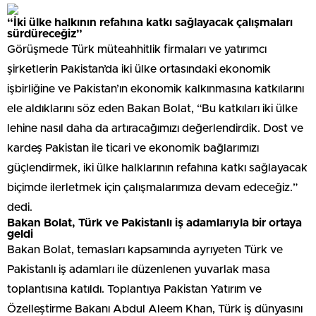
“İki ülke halkının refahına katkı sağlayacak çalışmaları
sürdüreceğiz”
Görüşmede Türk müteahhitlik firmaları ve yatırımcı
şirketlerin Pakistan’da iki ülke ortasındaki ekonomik
işbirliğine ve Pakistan’ın ekonomik kalkınmasına katkılarını
ele aldıklarını söz eden Bakan Bolat, “Bu katkıları iki ülke
lehine nasıl daha da artıracağımızı değerlendirdik. Dost ve
kardeş Pakistan ile ticari ve ekonomik bağlarımızı
güçlendirmek, iki ülke halklarının refahına katkı sağlayacak
biçimde ilerletmek için çalışmalarımıza devam edeceğiz.”
dedi.
Bakan Bolat, Türk ve Pakistanlı iş adamlarıyla bir ortaya
geldi
Bakan Bolat, temasları kapsamında ayrıyeten Türk ve
Pakistanlı iş adamları ile düzenlenen yuvarlak masa
toplantısına katıldı. Toplantıya Pakistan Yatırım ve
Özelleştirme Bakanı Abdul Aleem Khan, Türk iş dünyasını