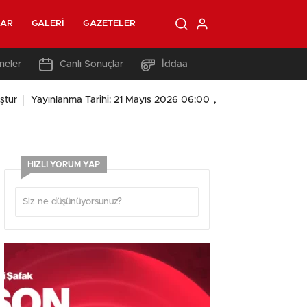
LAR
GALERI
GAZETELER
neler
Canlı Sonuçlar
İddaa
,
ştur
Yayınlanma Tarihi: 21 Mayıs 2026 06:00
HIZLI YORUM YAP