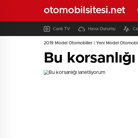
otomobilsitesi.net
Canlı TV
Hava Durumu
Ca
2019 Model Otomobiller | Yeni Model Otomobil
Bu korsanlığı