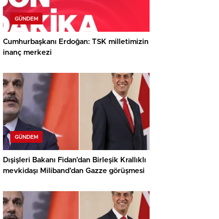
GÜNDEM
Cumhurbaşkanı Erdoğan: TSK milletimizin
inanç merkezi
GÜNDEM
Dışişleri Bakanı Fidan’dan Birleşik Krallıklı
mevkidaşı Miliband’dan Gazze görüşmesi