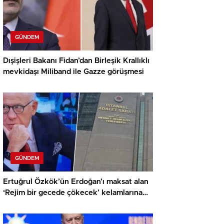
GÜNDEM
Dışişleri Bakanı Fidan’dan Birleşik Krallıklı
mevkidaşı Miliband ile Gazze görüşmesi
GÜNDEM
Ertuğrul Özkök’ün Erdoğan’ı maksat alan
‘Rejim bir gecede çökecek’ kelamlarına
soruşturma