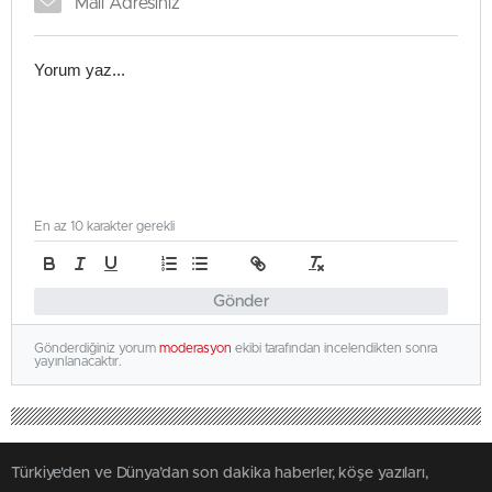
En az 10 karakter gerekli
Gönder
Gönderdiğiniz yorum
moderasyon
ekibi tarafından incelendikten sonra
yayınlanacaktır.
Türkiye'den ve Dünya’dan son dakika haberler, köşe yazıları,