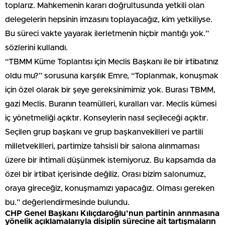
toplarız. Mahkemenin kararı doğrultusunda yetkili olan
delegelerin hepsinin imzasını toplayacağız, kim yetkiliyse.
Bu süreci vakte yayarak ilerletmenin hiçbir mantığı yok.”
sözlerini kullandı.
“TBMM Küme Toplantısı için Meclis Başkanı ile bir irtibatınız
oldu mu?” sorusuna karşılık Emre, “Toplanmak, konuşmak
için özel olarak bir şeye gereksinimimiz yok. Burası TBMM,
gazi Meclis. Buranın teamülleri, kuralları var. Meclis kümesi
iç yönetmeliği açıktır. Konseylerin nasıl seçileceği açıktır.
Seçilen grup başkanı ve grup başkanvekilleri ve partili
milletvekilleri, partimize tahsisli bir salona alınmaması
üzere bir ihtimali düşünmek istemiyoruz. Bu kapsamda da
özel bir irtibat içerisinde değiliz. Orası bizim salonumuz,
oraya gireceğiz, konuşmamızı yapacağız. Olması gereken
bu.” değerlendirmesinde bulundu.
CHP Genel Başkanı Kılıçdaroğlu’nun partinin arınmasına
yönelik açıklamalarıyla disiplin sürecine ait tartışmaların