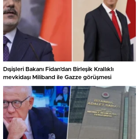
Dışişleri Bakanı Fidan’dan Birleşik Krallıklı
mevkidaşı Miliband ile Gazze görüşmesi