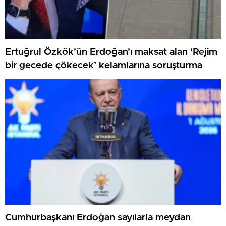
Ertuğrul Özkök’ün Erdoğan’ı maksat alan ‘Rejim
bir gecede çökecek’ kelamlarına soruşturma
Cumhurbaşkanı Erdoğan sayılarla meydan