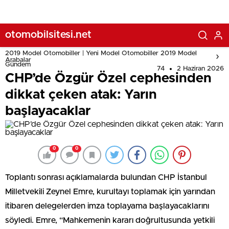
otomobilsitesi.net
2019 Model Otomobiller | Yeni Model Otomobiller 2019 Model
Arabalar
Gündem
74
2 Haziran 2026
CHP’de Özgür Özel cephesinden
dikkat çeken atak: Yarın
başlayacaklar
0
0
Toplantı sonrası açıklamalarda bulundan CHP İstanbul
Milletvekili Zeynel Emre, kurultayı toplamak için yarından
itibaren delegelerden imza toplayama başlayacaklarını
söyledi. Emre, “Mahkemenin kararı doğrultusunda yetkili