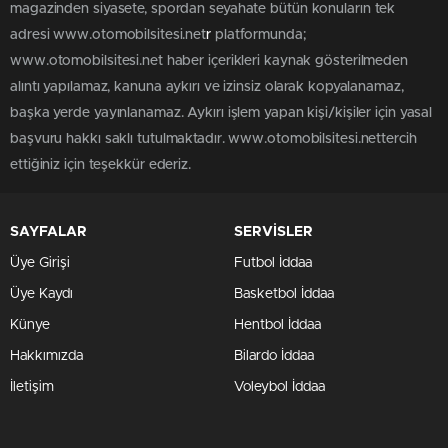
magazinden siyasete, spordan seyahate bütün konuların tek
adresi www.otomobilsitesi.net
r
platformunda;
www.otomobilsitesi.net haber içerikleri kaynak gösterilmeden
alıntı yapılamaz, kanuna aykırı ve izinsiz olarak kopyalanamaz,
başka yerde yayınlanamaz. Aykırı işlem yapan kişi/kişiler için yasal
başvuru hakkı saklı tutulmaktadır. www.otomobilsitesi.nettercih
ettiğiniz için teşekkür ederiz.
SAYFALAR
SERVİSLER
Üye Girişi
Futbol İddaa
Üye Kaydı
Basketbol İddaa
Künye
Hentbol İddaa
Hakkımızda
Bilardo İddaa
İletişim
Voleybol İddaa