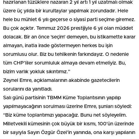
hazırlanan tüzüklere nazaran 2 yıl artı 1 yıl uzatmalı olmak
üzere üç yılda bir kurultaylar yapılmak zorundadır. Hele
hele bu mühlet 6 yılı geçerse o siyasi parti seçime giremez.
Bu çok açıktır. Temmuz 2026 prestijiyle 6 yıl olan müddet
dolacak. Bir an önce ‘seçim’ demeyen, bu istikamette karar
almayan, inatla irade göstermeyen herkes bu işin
sorumlusu olur. Biz bu tehlikenin farkındayız. O nedenle
tüm CHP’liler sorumluluk almaya devam etmeliyiz. Bu,
bizim varlık yokluk sıkıntımız.”
Zeynel Emre, açıklamalarının akabinde gazetecilerin
sorularını da yanıtladı.
Salı günü partisinin TBMM Küme Toplantısının yapılıp
yapılmayacağının sorulması üzerine Emre, şunları söyledi:
“Biz küme toplantımızı yapacağız. Bunu net söyleyelim.
Milletvekili kümesinin çok büyük bir kısmı, 100’ün üzerinde
bir sayıyla Sayın Özgür Özel’in yanında, ona karşı yapılanın