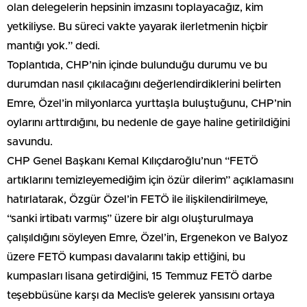
olan delegelerin hepsinin imzasını toplayacağız, kim
yetkiliyse. Bu süreci vakte yayarak ilerletmenin hiçbir
mantığı yok.” dedi.
Toplantıda, CHP’nin içinde bulunduğu durumu ve bu
durumdan nasıl çıkılacağını değerlendirdiklerini belirten
Emre, Özel’in milyonlarca yurttaşla buluştuğunu, CHP’nin
oylarını arttırdığını, bu nedenle de gaye haline getirildiğini
savundu.
CHP Genel Başkanı Kemal Kılıçdaroğlu’nun “FETÖ
artıklarını temizleyemediğim için özür dilerim” açıklamasını
hatırlatarak, Özgür Özel’in FETÖ ile ilişkilendirilmeye,
“sanki irtibatı varmış” üzere bir algı oluşturulmaya
çalışıldığını söyleyen Emre, Özel’in, Ergenekon ve Balyoz
üzere FETÖ kumpası davalarını takip ettiğini, bu
kumpasları lisana getirdiğini, 15 Temmuz FETÖ darbe
teşebbüsüne karşı da Meclis’e gelerek yansısını ortaya