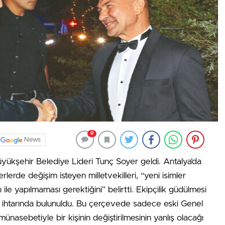
0
News
 Büyükşehir Belediye Lideri Tunç Soyer geldi. Antalya’da
erde değişim isteyen milletvekilleri, “yeni isimler
le yapılmaması gerektiğini” belirtti. Ekipçilik güdülmesi
ağı ihtarında bulunuldu. Bu çerçevede sadece eski Genel
ünasebetiyle bir kişinin değiştirilmesinin yanlış olacağı