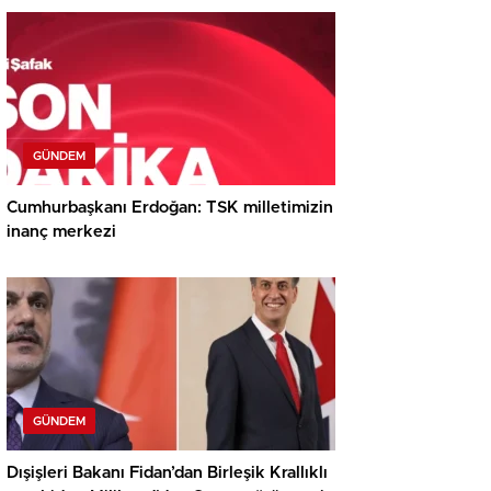
GÜNDEM
Cumhurbaşkanı Erdoğan: TSK milletimizin
inanç merkezi
GÜNDEM
Dışişleri Bakanı Fidan’dan Birleşik Krallıklı