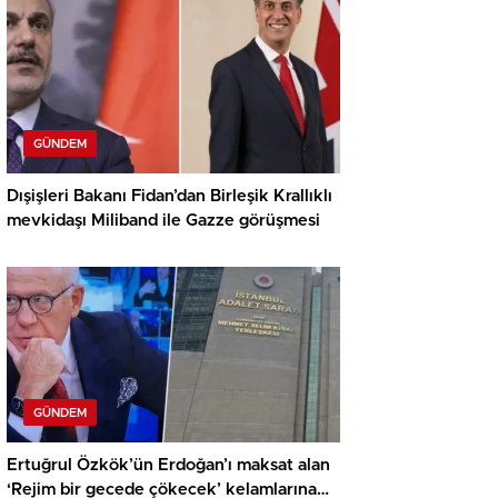
GÜNDEM
Dışişleri Bakanı Fidan’dan Birleşik Krallıklı
mevkidaşı Miliband ile Gazze görüşmesi
GÜNDEM
Ertuğrul Özkök’ün Erdoğan’ı maksat alan
‘Rejim bir gecede çökecek’ kelamlarına