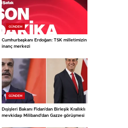
GÜNDEM
Cumhurbaşkanı Erdoğan: TSK milletimizin
inanç merkezi
GÜNDEM
Dışişleri Bakanı Fidan’dan Birleşik Krallıklı
mevkidaşı Miliband’dan Gazze görüşmesi