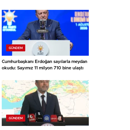
soruşturma
GÜNDEM
Cumhurbaşkanı Erdoğan sayılarla meydan
okudu: Sayımız 11 milyon 710 bine ulaştı
GÜNDEM