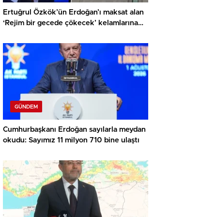
Ertuğrul Özkök’ün Erdoğan’ı maksat alan
‘Rejim bir gecede çökecek’ kelamlarına
soruşturma
GÜNDEM
Cumhurbaşkanı Erdoğan sayılarla meydan
okudu: Sayımız 11 milyon 710 bine ulaştı