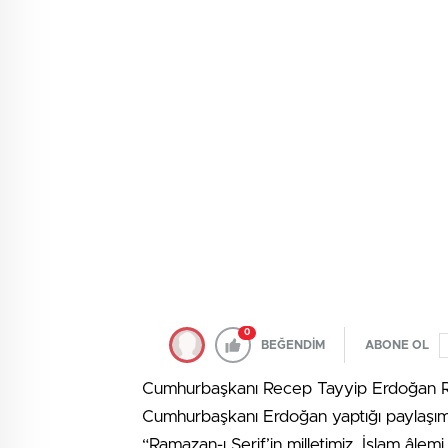
0
BEĞENDİM
ABONE OL
Cumhurbaşkanı Recep Tayyip Erdoğan Ram
Cumhurbaşkanı Erdoğan yaptığı paylaşımda
“Ramazan-ı Şerif’in milletimiz, İslam âlemi