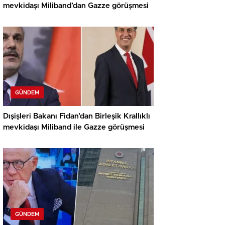
mevkidaşı Miliband’dan Gazze görüşmesi
GÜNDEM
Dışişleri Bakanı Fidan’dan Birleşik Krallıklı
mevkidaşı Miliband ile Gazze görüşmesi
GÜNDEM