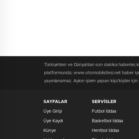
Türkiye'den ve Dünya’dan son dakika haberler, 
platformunda; www.otomobilsitesi.net haber içer
yayınlanamaz. Aykırı işlem yapan kişi/kişiler içi
SAYFALAR
SERVİSLER
Üye Girişi
Futbol İddaa
Üye Kaydı
Basketbol İddaa
Künye
Hentbol İddaa