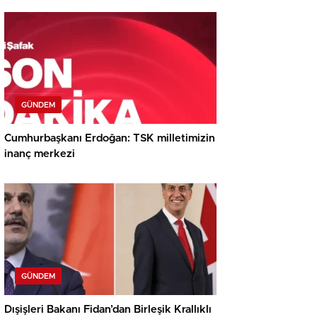
GÜNDEM
Cumhurbaşkanı Erdoğan: TSK milletimizin
inanç merkezi
GÜNDEM
Dışişleri Bakanı Fidan’dan Birleşik Krallıklı