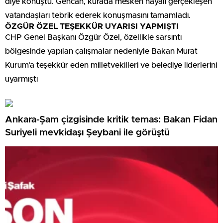
diye konuştu. Gencan, kurada mesken hayali gerçekleşen
vatandaşları tebrik ederek konuşmasını tamamladı.
ÖZGÜR ÖZEL TEŞEKKÜR UYARISI YAPMIŞTI
CHP Genel Başkanı Özgür Özel, özellikle sarsıntı
bölgesinde yapılan çalışmalar nedeniyle Bakan Murat
Kurum’a teşekkür eden milletvekilleri ve belediye liderlerini
uyarmıştı
Ankara-Şam çizgisinde kritik temas: Bakan Fidan
Suriyeli mevkidaşı Şeybani ile görüştü