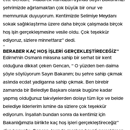
şehrimizde ağırlamaktan çok büyük bir onur ve
memnunluk duyuyorum. Kentimizde Selimiye Meydanı
sokak sağlıklaştırma üzere daha birçok çalışmada birçok
hoş işin gerçekleşmesine vesile oldu. Çok teşekkür
ediyoruz, sizlere minnettarız” dedi.
“
BERABER KAÇ HOŞ İŞLERİ GERÇEKLEŞTİRECEĞİZ”
Edirne’nin Osmanlı mirasına sahip bir serhat bir kent
olduğuna dikkat çeken Gencan, “ O yüzden ben daima
şöyle söylüyorum Sayın Bakanım; bu şehre sahip çıkmak
aslında ecdat yadigarına sahip çıkmak. Ben birebir
zamanda bir Belediye Başkanı olarak bugüne kadar
yapmış olduğunuz takviyelerden dolayı tüm ilçe ve belde
belediye liderlerim ismine da sizlere çok teşekkür
ediyorum. İnşallah bundan sonra da kentimiz için
Bakanlığımızla birlikte kaç hoş işleri gerçekleştireceğiz”