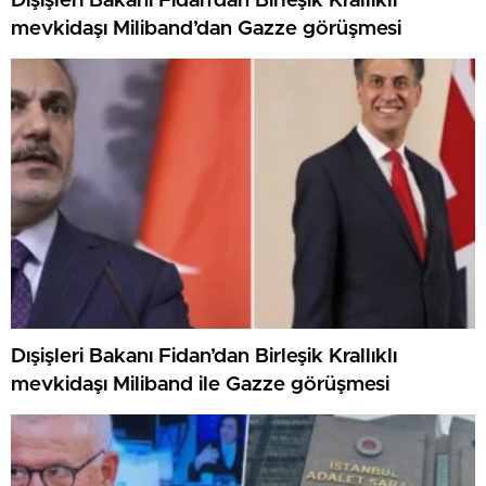
Dışişleri Bakanı Fidan’dan Birleşik Krallıklı
mevkidaşı Miliband’dan Gazze görüşmesi
Dışişleri Bakanı Fidan’dan Birleşik Krallıklı
mevkidaşı Miliband ile Gazze görüşmesi