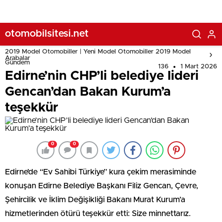
otomobilsitesi.net
2019 Model Otomobiller | Yeni Model Otomobiller 2019 Model
Arabalar
Gündem
136
1 Mart 2026
Edirne’nin CHP’li belediye lideri
Gencan’dan Bakan Kurum’a
teşekkür
0
0
Edirne’de “Ev Sahibi Türkiye” kura çekim merasiminde
konuşan Edirne Belediye Başkanı Filiz Gencan, Çevre,
Şehircilik ve İklim Değişikliği Bakanı Murat Kurum’a
hizmetlerinden ötürü teşekkür etti: Size minnettarız.