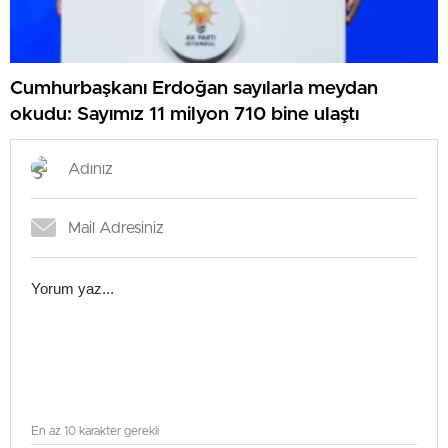
Cumhurbaşkanı Erdoğan sayılarla meydan
okudu: Sayımız 11 milyon 710 bine ulaştı
En az 10 karakter gerekli