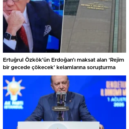
Ertuğrul Özkök’ün Erdoğan’ı maksat alan ‘Rejim
bir gecede çökecek’ kelamlarına soruşturma