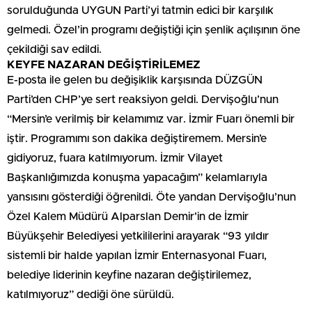
sorulduğunda UYGUN Parti’yi tatmin edici bir karşılık
gelmedi. Özel’in programı değiştiği için şenlik açılışının öne
çekildiği sav edildi.
KEYFE NAZARAN DEĞİŞTİRİLEMEZ
E-posta ile gelen bu değişiklik karşısında DÜZGÜN
Parti’den CHP’ye sert reaksiyon geldi. Dervişoğlu’nun
“Mersin’e verilmiş bir kelamımız var. İzmir Fuarı önemli bir
iştir. Programımı son dakika değiştiremem. Mersin’e
gidiyoruz, fuara katılmıyorum. İzmir Vilayet
Başkanlığımızda konuşma yapacağım” kelamlarıyla
yansısını gösterdiği öğrenildi. Öte yandan Dervişoğlu’nun
Özel Kalem Müdürü Alparslan Demir’in de İzmir
Büyükşehir Belediyesi yetkililerini arayarak “93 yıldır
sistemli bir halde yapılan İzmir Enternasyonal Fuarı,
belediye liderinin keyfine nazaran değiştirilemez,
katılmıyoruz” dediği öne sürüldü.