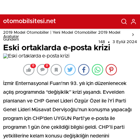
otomobilsitesi.net
2019 Model Otomobiller | Yeni Model Otomobiller 2019 Model
Arabalar
Gündem
148
3 Eylül 2024
Eski ortaklarda e-posta krizi
0
0
İzmir Enternasyonal Fuarı’nın 93. yılı için düzenlenecek
açılış programında “değişiklik” krizi yaşandı. Evvelden
planlanan ve CHP Genel Lideri Özgür Özel ile İYİ Parti
Genel Lideri Müsavat Dervişoğlu’nun konuşma yapacağı
program için CHP’den UYGUN Parti’ye e-posta ile
programın 1 gün öne çekildiği bilgisi geldi. CHP’li parti
yetkililerine kelam konusu değişikliğin nedenini