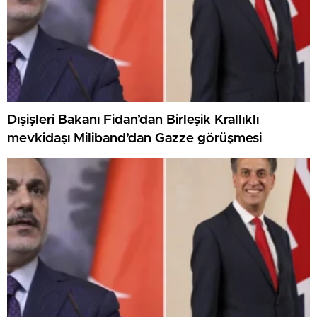
Dışişleri Bakanı Fidan’dan Birleşik Krallıklı
mevkidaşı Miliband’dan Gazze görüşmesi