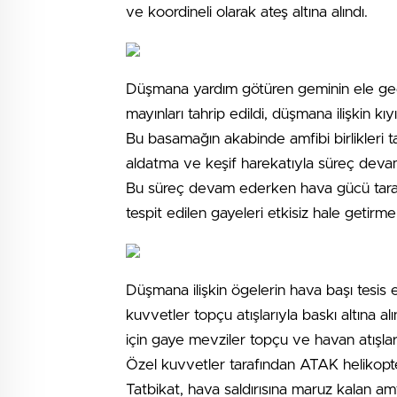
ve koordineli olarak ateş altına alındı.
Düşmana yardım götüren geminin ele geçir
mayınları tahrip edildi, düşmana ilişkin kıyıd
Bu basamağın akabinde amfibi birlikleri t
aldatma ve keşif harekatıyla süreç devam
Bu süreç devam ederken hava gücü tarafın
tespit edilen gayeleri etkisiz hale getirmek
Düşmana ilişkin ögelerin hava başı tesis 
kuvvetler topçu atışlarıyla baskı altına alı
için gaye mevziler topçu ve havan atışları
Özel kuvvetler tarafından ATAK helikopter
Tatbikat, hava saldırısına maruz kalan 