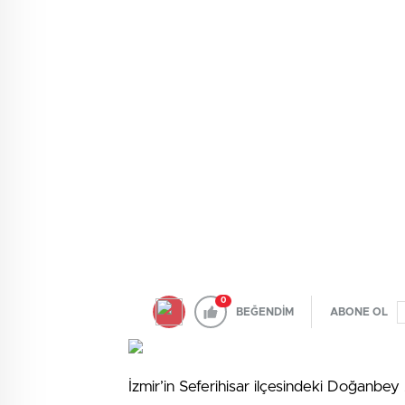
0
BEĞENDİM
ABONE OL
İzmir’in Seferihisar ilçesindeki Doğanbey 