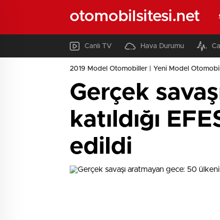
otomobilsitesi.net
Canlı TV
Hava Durumu
Ca
2019 Model Otomobiller | Yeni Model Otomobil
Gerçek savaş
katıldığı EF
edildi