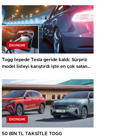
EKONOMI
Togg tepede Tesla geride kaldı: Sürpriz
model listeyi karıştırdı işte en çok satan
elektrikli arabalar
EKONOMI
50 BİN TL TAKSİTLE TOGG