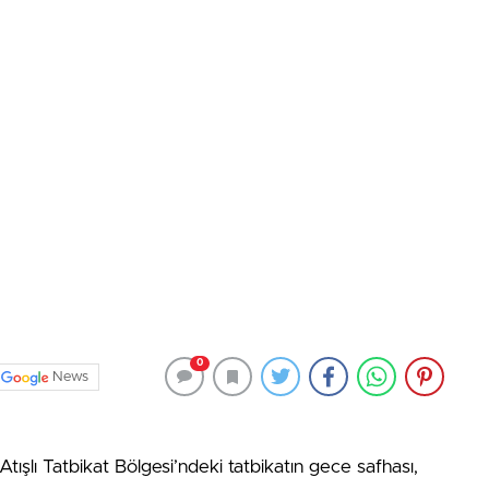
0
News
Atışlı Tatbikat Bölgesi’ndeki tatbikatın gece safhası,