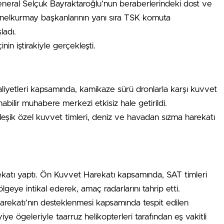
neral Selçuk Bayraktaroğlu’nun beraberlerindeki dost ve
nelkurmay başkanlarının yanı sıra TSK komuta
ladı.
in iştirakiyle gerçekleşti.
aliyetleri kapsamında, kamikaze sürü dronlarla karşı kuvvet
abilir muhabere merkezi etkisiz hale getirildi.
rleşik özel kuvvet timleri, deniz ve havadan sızma harekatı
katı yaptı. Ön Kuvvet Harekatı kapsamında, SAT timleri
ölgeye intikal ederek, amaç radarlarını tahrip etti.
arekatı’nın desteklenmesi kapsamında tespit edilen
ye ögeleriyle taarruz helikopterleri tarafından eş vakitli