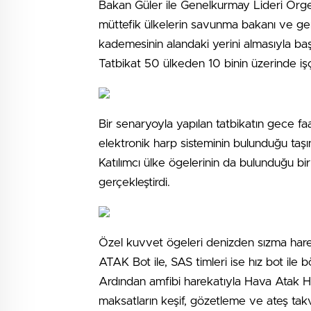
Bakan Güler ile Genelkurmay Lideri Orge
müttefik ülkelerin savunma bakanı ve ge
kademesinin alandaki yerini almasıyla baş
Tatbikat 50 ülkeden 10 binin üzerinde işçin
Bir senaryoyla yapılan tatbikatın gece fa
elektronik harp sisteminin bulunduğu taşın
Katılımcı ülke ögelerinin da bulunduğu bi
gerçekleştirdi.
Özel kuvvet ögeleri denizden sızma hare
ATAK Bot ile, SAS timleri ise hız bot ile b
Ardından amfibi harekatıyla Hava Atak H
maksatların keşif, gözetleme ve ateş takvi