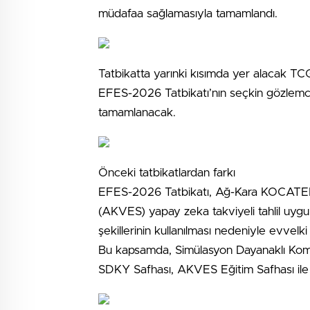
müdafaa sağlamasıyla tamamlandı.
Tatbikatta yarınki kısımda yer alacak TC
EFES-2026 Tatbikatı’nın seçkin gözlemci g
tamamlanacak.
Önceki tatbikatlardan farkı
EFES-2026 Tatbikatı, Ağ-Kara KOCATEPE
(AKVES) yapay zeka takviyeli tahlil uyg
şekillerinin kullanılması nedeniyle evvelki 
Bu kapsamda, Simülasyon Dayanaklı Komut
SDKY Safhası, AKVES Eğitim Safhası ile 