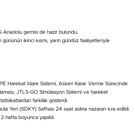
G Anadolu gemisi de hazır bulundu.
ününün ikinci kısmı, yarın gündüz faaliyetleriyle
 Harekat İdare Sistemi, Askeri Karar Verme Sürecinde
ulaması, JTLS-GO Simülasyon Sistemi ve hareket
tatbikatlardan farklılık gösterdi.
a Yeri (SDKY) Safhası 24 saat aslına nazaran icra edildi.
2 hafta boyunca yapıldı.