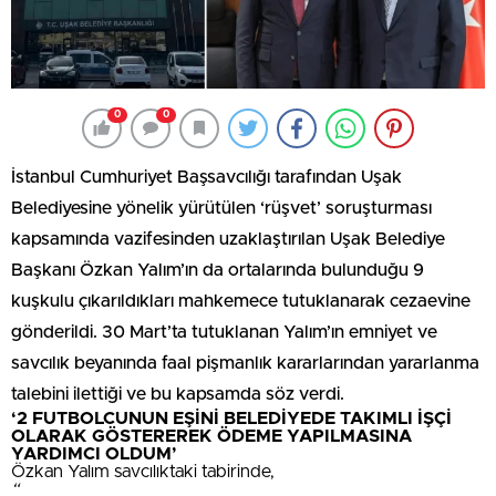
0
0
İstanbul Cumhuriyet Başsavcılığı tarafından Uşak
Belediyesine yönelik yürütülen ‘rüşvet’ soruşturması
kapsamında vazifesinden uzaklaştırılan Uşak Belediye
Başkanı Özkan Yalım’ın da ortalarında bulunduğu 9
kuşkulu çıkarıldıkları mahkemece tutuklanarak cezaevine
gönderildi. 30 Mart’ta tutuklanan Yalım’ın emniyet ve
savcılık beyanında faal pişmanlık kararlarından yararlanma
talebini ilettiği ve bu kapsamda söz verdi.
‘2 FUTBOLCUNUN EŞİNİ BELEDİYEDE TAKIMLI İŞÇİ
OLARAK GÖSTEREREK ÖDEME YAPILMASINA
YARDIMCI OLDUM’
Özkan Yalım savcılıktaki tabirinde,
“