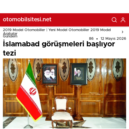
otomobilsitesi.net
2019 Model Otomobiller | Yeni Model Otomobiller 2019 Model
Arabalar
Gündem
86
12 Mayıs 2026
İslamabad görüşmeleri başlıyor
tezi