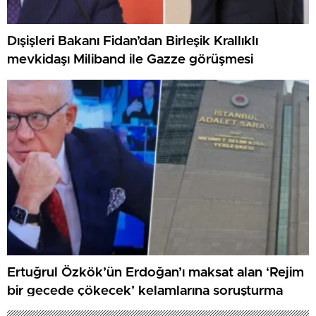
Dışişleri Bakanı Fidan’dan Birleşik Krallıklı
mevkidaşı Miliband ile Gazze görüşmesi
Ertuğrul Özkök’ün Erdoğan’ı maksat alan ‘Rejim
bir gecede çökecek’ kelamlarına soruşturma