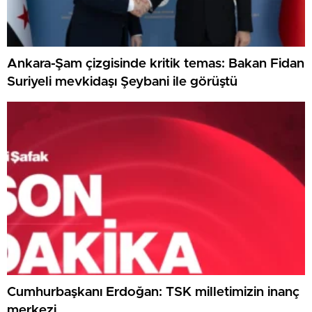
Ankara-Şam çizgisinde kritik temas: Bakan Fidan
Suriyeli mevkidaşı Şeybani ile görüştü
Cumhurbaşkanı Erdoğan: TSK milletimizin inanç
merkezi