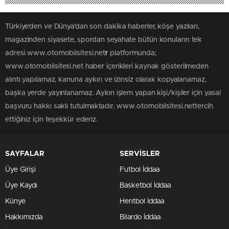
Türkiye'den ve Dünya’dan son dakika haberler, köşe yazıları,
magazinden siyasete, spordan seyahate bütün konuların tek
adresi www.otomobilsitesi.net
r
platformunda;
www.otomobilsitesi.net haber içerikleri kaynak gösterilmeden
alıntı yapılamaz, kanuna aykırı ve izinsiz olarak kopyalanamaz,
başka yerde yayınlanamaz. Aykırı işlem yapan kişi/kişiler için yasal
başvuru hakkı saklı tutulmaktadır. www.otomobilsitesi.nettercih
ettiğiniz için teşekkür ederiz.
SAYFALAR
SERVİSLER
Üye Girişi
Futbol İddaa
Üye Kaydı
Basketbol İddaa
Künye
Hentbol İddaa
Hakkımızda
Bilardo İddaa