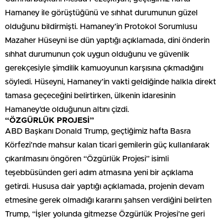
Hamaney ile görüştüğünü ve sıhhat durumunun güzel
olduğunu bildirmişti. Hamaney’in Protokol Sorumlusu
Mazaher Hüseyni ise dün yaptığı açıklamada, dini önderin
sıhhat durumunun çok uygun olduğunu ve güvenlik
gerekçesiyle şimdilik kamuoyunun karşısına çıkmadığını
söyledi. Hüseyni, Hamaney’in vakti geldiğinde halkla direkt
tamasa geçeceğini belirtirken, ülkenin idaresinin
Hamaney’de olduğunun altını çizdi.
“ÖZGÜRLÜK PROJESİ”
ABD Başkanı Donald Trump, geçtiğimiz hafta Basra
Körfezi’nde mahsur kalan ticari gemilerin güç kullanılarak
çıkarılmasını öngören “Özgürlük Projesi” isimli
teşebbüsünden geri adım atmasına yeni bir açıklama
getirdi. Hususa dair yaptığı açıklamada, projenin devam
etmesine gerek olmadığı kararını şahsen verdiğini belirten
Trump, “İşler yolunda gitmezse Özgürlük Projesi’ne geri