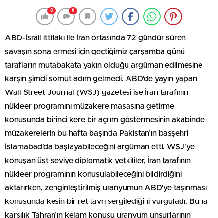
0
0
ABD-İsrail ittifakı ile İran ortasında 72 gündür süren
savaşın sona ermesi için geçtiğimiz çarşamba günü
tarafların mutabakata yakın olduğu argüman edilmesine
karşın şimdi somut adım gelmedi. ABD’de yayın yapan
Wall Street Journal (WSJ) gazetesi ise İran tarafının
nükleer programını müzakere masasına getirme
konusunda birinci kere bir açılım göstermesinin akabinde
müzakerelerin bu hafta başında Pakistan’ın başşehri
İslamabad’da başlayabileceğini argüman etti. WSJ’ye
konuşan üst seviye diplomatik yetkililer, İran tarafının
nükleer programının konuşulabileceğini bildirdiğini
aktarırken, zenginleştirilmiş uranyumun ABD’ye taşınması
konusunda kesin bir ret tavrı sergilediğini vurguladı. Buna
karşılık Tahran’ın kelam konusu uranyum unsurlarının