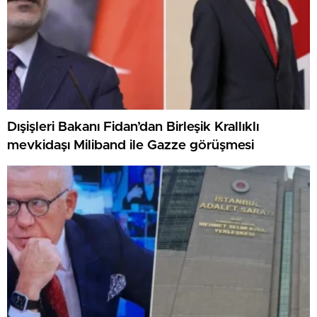
Dışişleri Bakanı Fidan’dan Birleşik Krallıklı
mevkidaşı Miliband ile Gazze görüşmesi