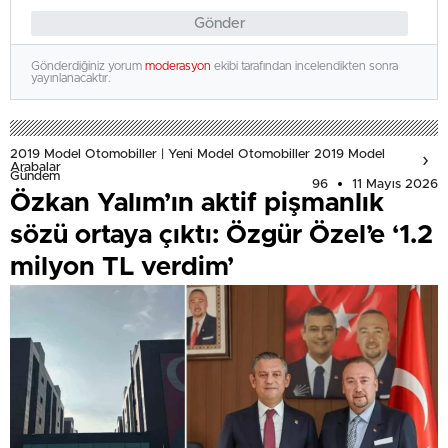
Gönder
Gönderdiğiniz yorum
moderasyon
ekibi tarafından incelendikten sonra
yayınlanacaktır.
2019 Model Otomobiller | Yeni Model Otomobiller 2019 Model
Arabalar
Gündem
96
11 Mayıs 2026
Özkan Yalım’ın aktif pişmanlık
sözü ortaya çıktı: Özgür Özel’e ‘1.2
milyon TL verdim’