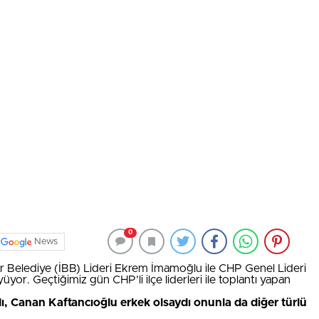
0
News
r Belediye (İBB) Lideri Ekrem İmamoğlu ile CHP Genel Lideri
yor. Geçtiğimiz gün CHP’li ilçe liderleri ile toplantı yapan
ı, Canan Kaftancıoğlu erkek olsaydı onunla da diğer türlü