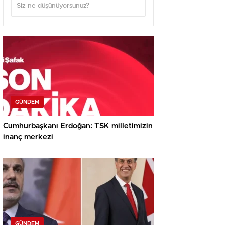
GÜNDEM
Cumhurbaşkanı Erdoğan: TSK milletimizin
inanç merkezi
GÜNDEM